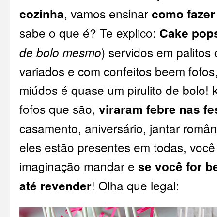
cozinha
, vamos ensinar
como fazer
sabe o que é? Te explico:
Cake pop
de bolo mesmo
) servidos em palitos
variados e com confeitos beem fofos
miúdos é quase um pirulito de bolo! 
fofos que são,
viraram febre nas fe
casamento, aniversário, jantar român
eles estão presentes em todas, voc
imaginação mandar e
se você for b
até revender
! Olha que legal: