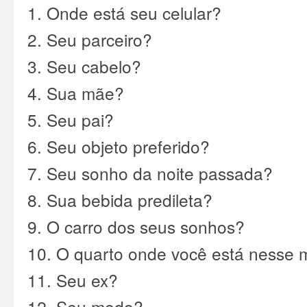
1. Onde está seu celular?
2. Seu parceiro?
3. Seu cabelo?
4. Sua mãe?
5. Seu pai?
6. Seu objeto preferido?
7. Seu sonho da noite passada?
8. Sua bebida predileta?
9. O carro dos seus sonhos?
10. O quarto onde você está nesse
11. Seu ex?
12. Seu medo?