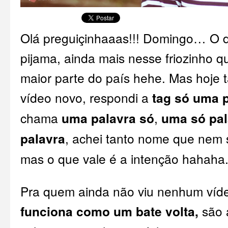
Olá preguiçinhaaas!!! Domingo… O d
pijama, ainda mais nesse friozinho 
maior parte do país hehe. Mas hoje
vídeo novo, respondi a
tag só uma p
chama
uma palavra só
,
uma só pal
palavra
, achei tanto nome que nem s
mas o que vale é a intenção hahaha
Pra quem ainda não viu nenhum vídeo
funciona como um bate volta,
são 