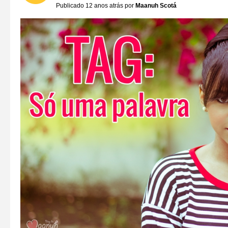
Publicado 12 anos atrás por
Maanuh Scotá