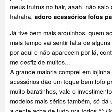
meus frufrus no hair, aaah, não saio
hahaha,
adoro acessórios fofos p
Já tive bem mais arquinhos, quem a
mais tempo vai sentir falta de algun
por aqui e não aparecem por lá, con
me desfiz de muitos…
A grande maioria comprei em lojinha
acessórios dão um toque bem fofo pr
muito baratinhos, vale o investiment
modelos mais sérios também, só dá
a gente acha de tudo pra todos ^^
B