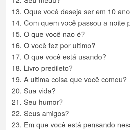
13. Oque você deseja ser em 10 an
14. Com quem você passou a noite 
15. O que você nao é?
16. O você fez por ultimo?
17. O que você está usando?
18. Livro predileto?
19. A ultima coisa que você comeu?
20. Sua vida?
21. Seu humor?
22. Seus amigos?
23. Em que você está pensando ne