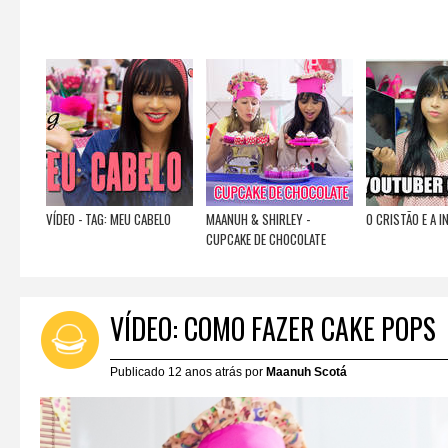
VÍDEO - TAG: MEU CABELO
MAANUH & SHIRLEY -
O CRISTÃO E A 
CUPCAKE DE CHOCOLATE
VÍDEO: COMO FAZER CAKE POPS
Publicado 12 anos atrás por
Maanuh Scotá