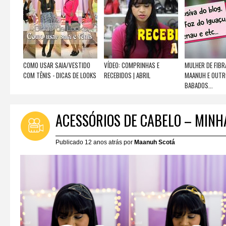
COMO USAR SAIA/VESTIDO
VÍDEO: COMPRINHAS E
MULHER DE FIBR
COM TÊNIS - DICAS DE LOOKS
RECEBIDOS | ABRIL
MAANUH E OUT
BABADOS...
ACESSÓRIOS DE CABELO – MINH
Publicado 12 anos atrás por
Maanuh Scotá