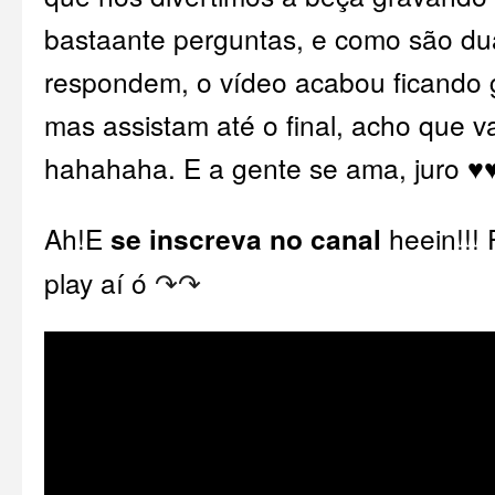
bastaante perguntas, e como são d
respondem, o vídeo acabou ficando 
mas assistam até o final, acho que v
hahahaha. E a gente se ama, juro ♥
Ah!E
se inscreva no canal
heein!!! 
play aí ó
↷
↷