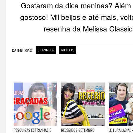
Gostaram da dica meninas? Além d
gostoso! Mil beijos e até mais, vol
resenha da Melissa Classic
CATEGORIAS:
COZINHA
VÍDEOS
PESQUISAS ESTRANHAS E
RECEBIDOS SETEMBRO
LEITURA LABIAL 