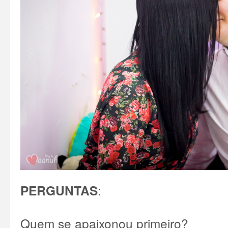
PERGUNTAS
:
Quem se apaixonou primeiro?