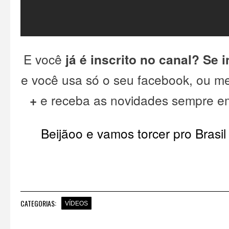
E você
já é inscrito no canal?
Se i
e você usa só o seu facebook, ou m
+
e receba as novidades sempre em
Beijãoo e vamos torcer pro Brasil
CATEGORIAS:
VÍDEOS