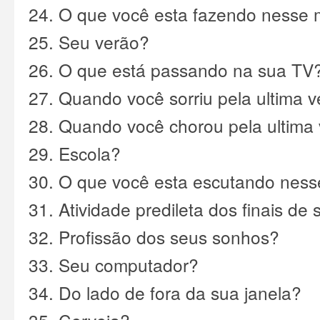
24. O que você esta fazendo nesse
25. Seu verão?
26. O que está passando na sua TV
27. Quando você sorriu pela ultima 
28. Quando você chorou pela ultima
29. Escola?
30. O que você esta escutando nes
31. Atividade predileta dos finais d
32. Profissão dos seus sonhos?
33. Seu computador?
34. Do lado de fora da sua janela?