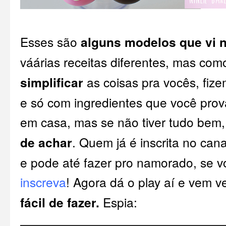
Esses são
alguns modelos que vi n
váárias receitas diferentes, mas co
simplificar
as coisas pra vocês, fize
e só com ingredientes que você prov
em casa, mas se não tiver tudo bem
de achar
. Quem já é inscrita no can
e pode até fazer pro namorado, se v
inscreva
! Agora dá o play aí e vem 
fácil de fazer.
Espia: