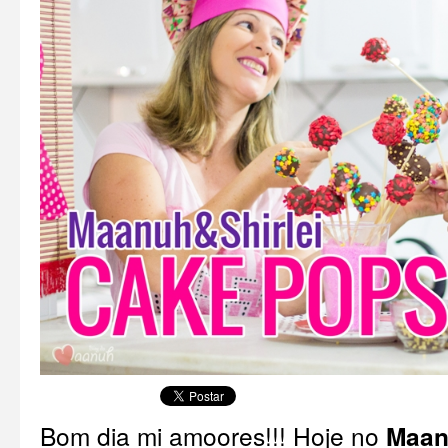
Bom dia mi amoores!!! Hoje no
Maan