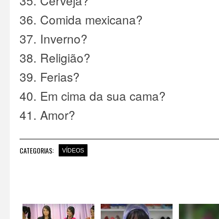
35. Cerveja?
36. Comida mexicana?
37. Inverno?
38. Religião?
39. Ferias?
40. Em cima da sua cama?
41. Amor?
CATEGORIAS:
VÍDEOS