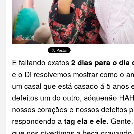
E faltando exatos
2 dias para o di
e o Di resolvemos mostrar como o am
um casal que está casado á 5 anos 
defeitos um do outro,
sóquenão
HAHA
nossos corações e nossos defeitos p
respondendo a
tag ela e ele
. Gente,
que nos divertimos a beça gravando