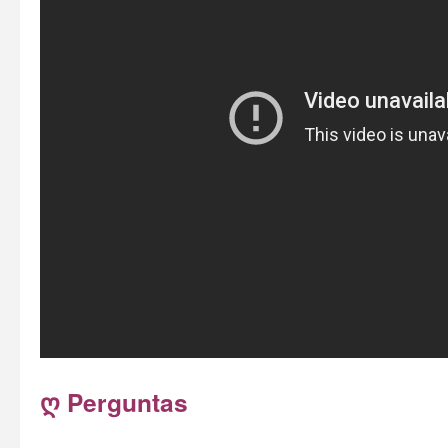
ღ Perguntas