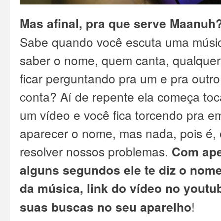
Mas afinal, pra que serve Maanuh
Sabe quando você escuta uma música
saber o nome, quem canta, qualquer
ficar perguntando pra um e pra outr
conta?
Aí de repente ela começa toca
um vídeo e você fica torcendo pra 
aparecer o nome, mas nada, pois é,
resolver nossos problemas.
Com ape
alguns segundos ele te diz o nome
da música, link do vídeo no youtu
suas buscas no seu aparelho
!