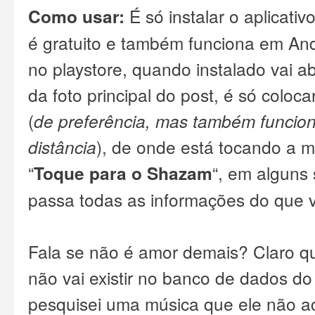
Como usar:
É só instalar o aplicativ
é gratuito e também funciona em Andr
no
playstore
, quando instalado vai a
da foto principal do post, é só coloc
(
de preferência,
mas também funcion
distância
), de onde está tocando a m
“
Toque para o Shazam
“, em alguns
passa todas as informações do que v
Fala se não é amor demais? Claro q
não vai existir no banco de dados d
pesquisei uma música que ele não a