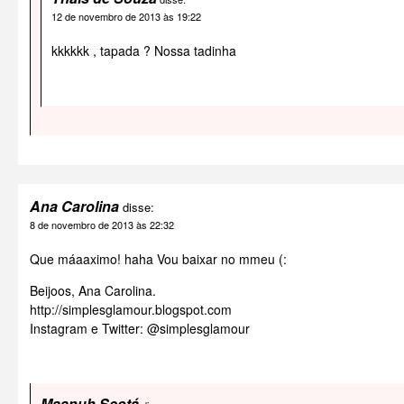
12 de novembro de 2013 às 19:22
kkkkkk , tapada ? Nossa tadinha
Ana Carolina
disse:
8 de novembro de 2013 às 22:32
Que máaaximo! haha Vou baixar no mmeu (:
Beijoos, Ana Carolina.
http://simplesglamour.blogspot.com
Instagram e Twitter: @simplesglamour
Maanuh Scotá