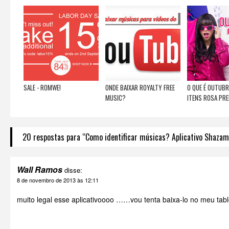
SALE - ROMWE!
ONDE BAIXAR ROYALTY FREE
O QUE É OUTUB
MUSIC?
ITENS ROSA PRE
20 respostas para “Como identificar músicas? Aplicativo Shazam
Wall Ramos
disse:
8 de novembro de 2013 às 12:11
muito legal esse aplicativoooo ……vou tenta baixa-lo no meu tabl