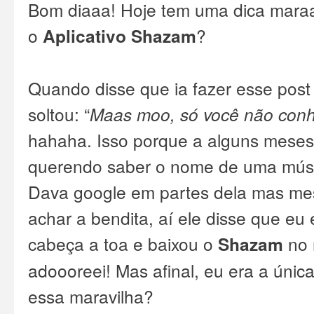
Bom diaaa! Hoje tem uma dica mara
o
Aplicativo
Shazam
?
Quando disse que ia fazer esse post
soltou: “
Maas moo, só você não con
hahaha. Isso porque a alguns meses
querendo saber o nome de uma mús
Dava google em partes dela mas m
achar a bendita, aí ele disse que eu
cabeça a toa e baixou o
Shazam
no 
adoooreei!
Mas afinal, eu era a úni
essa maravilha?