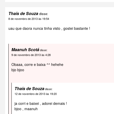
Thaís de Souza
disse:
8 de novembro de 2013 às 19:54
uau que daora nunca tinha visto , gostei bastante !
Maanuh Scotá
disse:
9 de novembro de 2013 às 4:28
Obaaa, corre e baixa ^^ hehehe
bjo bjoo
Thaís de Souza
disse:
12 de novembro de 2013 às 19:20
ja corri e baixei , adorei demais !
bjoo , maanuh