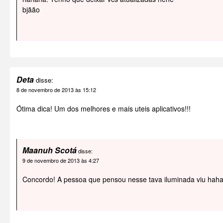
bjãão
Deta
disse:
8 de novembro de 2013 às 15:12
Ótima dica! Um dos melhores e mais uteis aplicativos!!!
Maanuh Scotá
disse:
9 de novembro de 2013 às 4:27
Concordo! A pessoa que pensou nesse tava iluminada viu hah