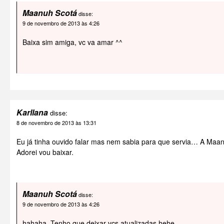
Maanuh Scotá
disse:
9 de novembro de 2013 às 4:26
Baixa sim amiga, vc va amar ^^
Karllana
disse:
8 de novembro de 2013 às 13:31
Eu já tinha ouvido falar mas nem sabia para que servia… A Maa
Adorei vou baixar.
Maanuh Scotá
disse:
9 de novembro de 2013 às 4:26
hahaha. Tenho que deixar vcs atualizadas hehe