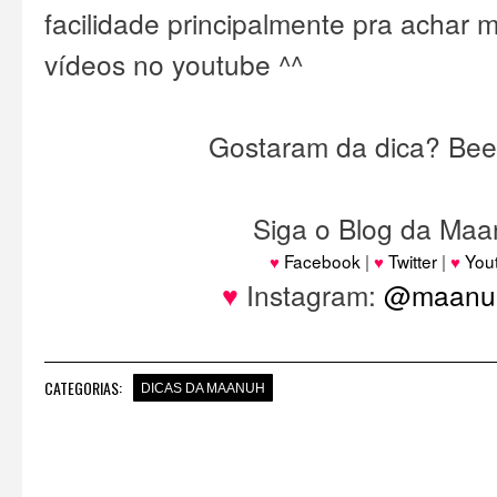
facilidade principalmente pra achar 
vídeos no youtube ^^
Gostaram da dica? Bee
Siga o Blog da Maa
♥
Facebook
|
♥
Twitter
|
♥
You
♥
Instagram:
@maanuh
CATEGORIAS:
DICAS DA MAANUH