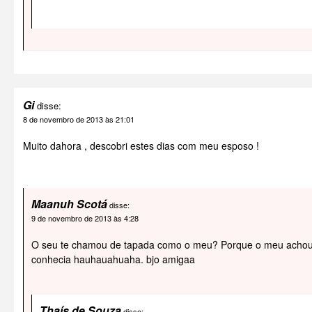
Gi
disse:
8 de novembro de 2013 às 21:01
Muito dahora , descobri estes dias com meu esposo !
Maanuh Scotá
disse:
9 de novembro de 2013 às 4:28
O seu te chamou de tapada como o meu? Porque o meu achou
conhecia hauhauahuaha. bjo amigaa
Thaís de Souza
disse: