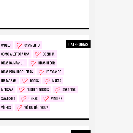
CATEGORIAS
CABELO
CASAMENTO
COMO A LEITORA USA
COZINHA
DICAS DA MAANUH
DICAS DECOR
DICAS PARA BLOGUEIRAS
FOFOCANDO
INSTAGRAM
LOOKS
MAKES
MELISSAS
PUBLIEDITORIAIS
SORTEIOS
SWATCHES
UNHAS
VIAGENS
VÍDEOS
VÔ OU NÃO VOU?