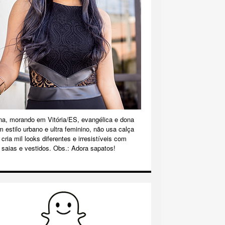
na, morando em Vitória/ES, evangélica e dona
m estilo urbano e ultra feminino, não usa calça
cria mil looks diferentes e irresistíveis com
 saias e vestidos. Obs.: Adora sapatos!