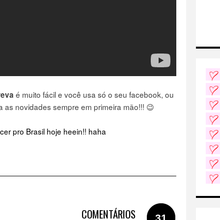
é muito fácil e você usa só o seu facebook, ou
reva
 as novidades sempre em primeira mão!!! 😉
cer pro Brasil hoje heein!! haha
COMENTÁRIOS
31