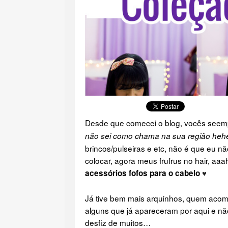
Desde que comecei o blog, vocês seemp
não sei como chama na sua região heh
brincos/pulseiras e etc, não é que eu 
colocar, agora meus frufrus no hair, a
acessórios fofos para o cabelo
♥
Já tive bem mais arquinhos, quem acomp
alguns que já apareceram por aqui e nã
desfiz de muitos…