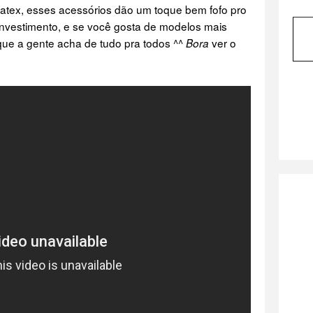
ratex, esses acessórios dão um toque bem fofo pro
 investimento, e se você gosta de modelos mais
ue a gente acha de tudo pra todos ^^
ver o
Bora