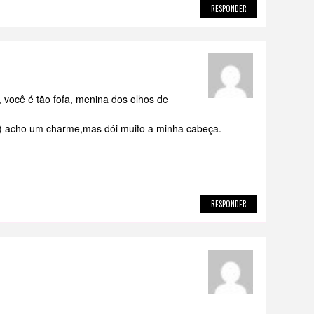
RESPONDER
você é tão fofa, menina dos olhos de
rs) acho um charme,mas dói muito a minha cabeça.
RESPONDER