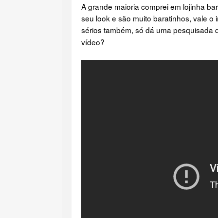
A grande maioria comprei em lojinha ba
seu look e são muito baratinhos, vale o
sérios também, só dá uma pesquisada q
vídeo?