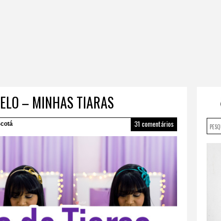
ELO – MINHAS TIARAS
31 comentários
cotá