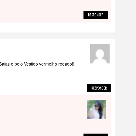
RESPONDER
aias e pelo Vestido vermelho rodado!!
RESPONDER