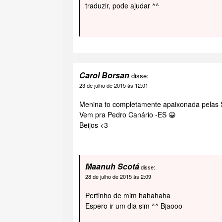
traduzir, pode ajudar ^^
Carol Borsan
disse:
23 de julho de 2015 às 12:01
Menina to completamente apaixonada pelas S
Vem pra Pedro Canário -ES 😀
Beijos <3
Maanuh Scotá
disse:
28 de julho de 2015 às 2:09
Pertinho de mim hahahaha
Espero ir um dia sim ^^ Bjaooo