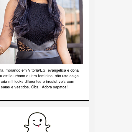
na, morando em Vitória/ES, evangélica e dona
m estilo urbano e ultra feminino, não usa calça
cria mil looks diferentes e irresistíveis com
 saias e vestidos. Obs.: Adora sapatos!