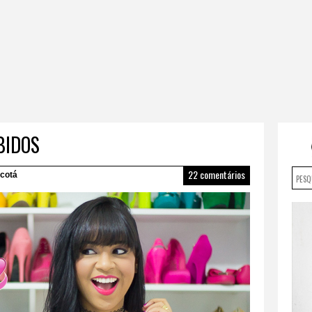
BIDOS
22 comentários
cotá