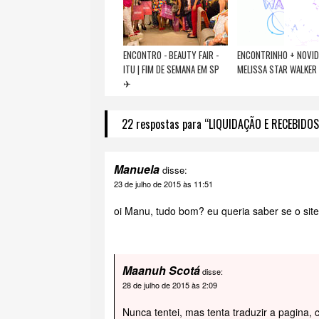
ENCONTRO - BEAUTY FAIR -
ENCONTRINHO + NOVI
ITU | FIM DE SEMANA EM SP
MELISSA STAR WALKER
✈
22 respostas para “LIQUIDAÇÃO E RECEBIDOS
Manuela
disse:
23 de julho de 2015 às 11:51
oi Manu, tudo bom? eu queria saber se o sit
Maanuh Scotá
disse:
28 de julho de 2015 às 2:09
Nunca tentei, mas tenta traduzir a pagina, 