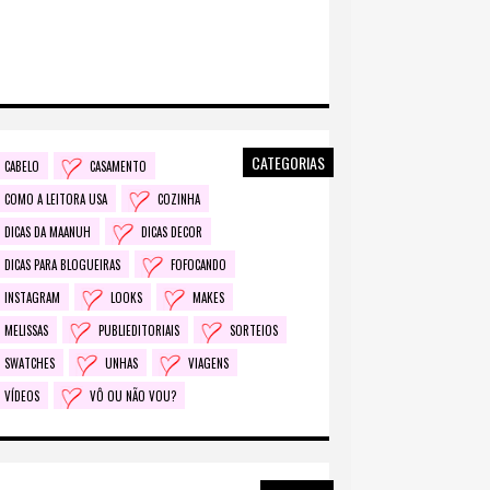
CATEGORIAS
CABELO
CASAMENTO
COMO A LEITORA USA
COZINHA
DICAS DA MAANUH
DICAS DECOR
DICAS PARA BLOGUEIRAS
FOFOCANDO
INSTAGRAM
LOOKS
MAKES
MELISSAS
PUBLIEDITORIAIS
SORTEIOS
SWATCHES
UNHAS
VIAGENS
VÍDEOS
VÔ OU NÃO VOU?