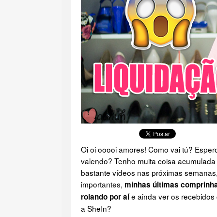
Oi oi ooooi amores! Como vai tú? Esper
valendo? Tenho muita coisa acumulada 
bastante vídeos nas próximas semanas, 
importantes,
minhas últimas comprinha
e ainda ver os recebidos 
rolando por aí
a SheIn?