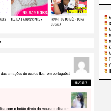
E
DADES
ELE, ELA E A NECESSAIRE ♥
FAVORITOS DO MÊS - DONA
G
DE CASA
A
M
Mi
”
Ka
A
Ta
Y
H
e das amações de óculos ficar em português?
RESPONDER
clica com o botão direto do mouse e clica em