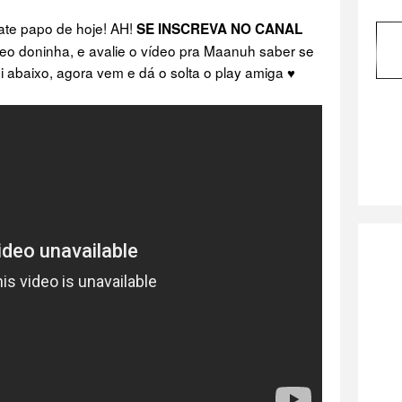
ate papo de hoje! AH!
SE INSCREVA NO CANAL
deo doninha, e avalie o vídeo pra Maanuh saber se
ui abaixo, agora vem e dá o solta o play amiga ♥