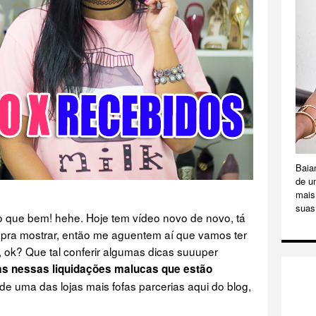
Baia
de u
mais 
suas
o que bem! hehe. Hoje tem vídeo novo de novo, tá
pra mostrar, então me aguentem aí que vamos ter
ok? Que tal conferir algumas dicas suuuper
s nessas liquidações malucas que estão
de uma das lojas mais fofas parcerias aqui do blog,