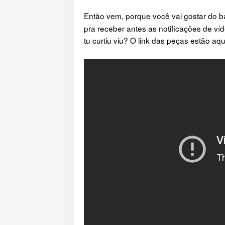
Então vem, porque você vai gostar do b
pra receber antes as notificações de ví
tu curtiu viu? O link das peças estão aq