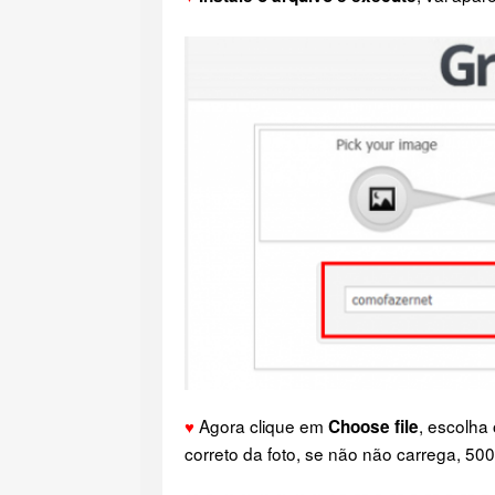
♥
Agora clique em
, escolha
Choose file
correto da foto, se não não carrega, 50