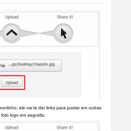
ontinho, ele vai te dar links para postar em outras
 foto logo em seguida;