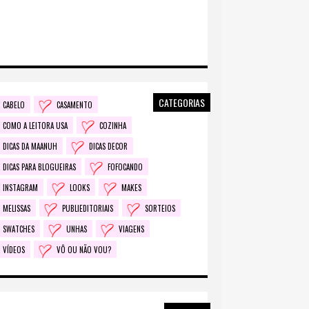
CATEGORIAS
CABELO
CASAMENTO
COMO A LEITORA USA
COZINHA
DICAS DA MAANUH
DICAS DECOR
DICAS PARA BLOGUEIRAS
FOFOCANDO
INSTAGRAM
LOOKS
MAKES
MELISSAS
PUBLIEDITORIAIS
SORTEIOS
SWATCHES
UNHAS
VIAGENS
VÍDEOS
VÔ OU NÃO VOU?