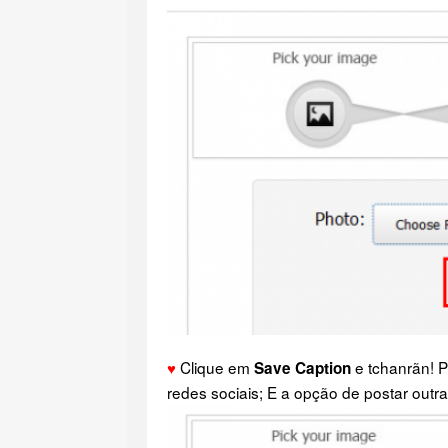
♥
Clique em
e tchanrãn! Pr
Save Caption
redes sociais; E a opção de postar outra