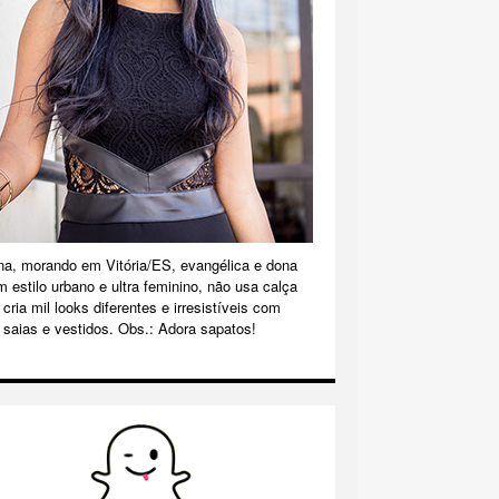
na, morando em Vitória/ES, evangélica e dona
m estilo urbano e ultra feminino, não usa calça
cria mil looks diferentes e irresistíveis com
 saias e vestidos. Obs.: Adora sapatos!