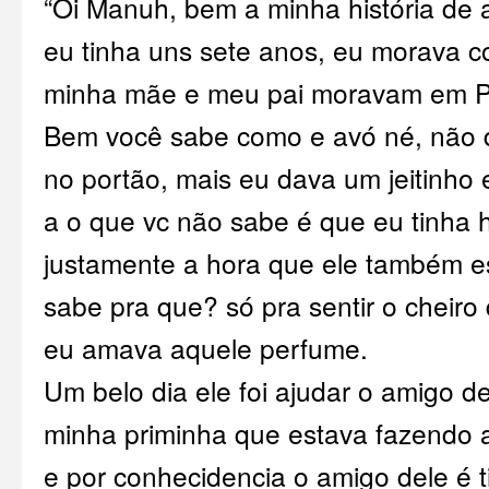
“Oi Manuh, bem a minha história de 
eu tinha uns sete anos, eu morava 
minha mãe e meu pai moravam em Po
Bem você sabe como e avó né, não d
no portão, mais eu dava um jeitinho 
a o que vc não sabe é que eu tinha ho
justamente a hora que ele também e
sabe pra que? só pra sentir o cheiro
eu amava aquele perfume.
Um belo dia ele foi ajudar o amigo de
minha priminha que estava fazendo a
e por conhecidencia o amigo dele é 