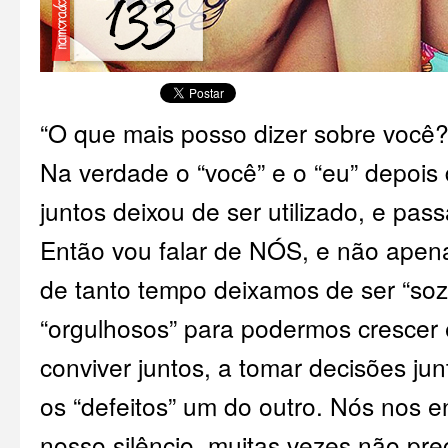
“O que mais posso dizer sobre você
Na verdade o “você” e o “eu” depois
juntos deixou de ser utilizado, e pas
Então vou falar de NÓS, e não ape
de tanto tempo deixamos de ser “sozi
“orgulhosos” para podermos crescer 
conviver juntos, a tomar decisões jun
os “defeitos” um do outro. Nós nos
nosso silêncio, muitas vezes não pre