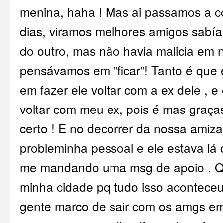
menina, haha ! Mas ai passamos a c
dias, viramos melhores amigos sabí
do outro, mas não havia malicia em
pensávamos em ”ficar”! Tanto é que
em fazer ele voltar com a ex dele , e
voltar com meu ex, pois é mas graç
certo ! E no decorrer da nossa amiza
probleminha pessoal e ele estava lá
me mandando uma msg de apoio . Q
minha cidade pq tudo isso aconteceu
gente marco de sair com os amgs e