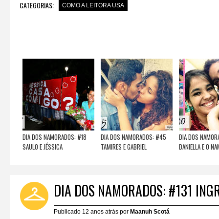
CATEGORIAS:
COMO A LEITORA USA
DIA DOS NAMORADOS: #18
DIA DOS NAMORADOS: #45
DIA DOS NAMOR
SAULO E JÉSSICA
TAMIRES E GABRIEL
DANIELLA E O N
DIA DOS NAMORADOS: #131 ING
Publicado 12 anos atrás por
Maanuh Scotá