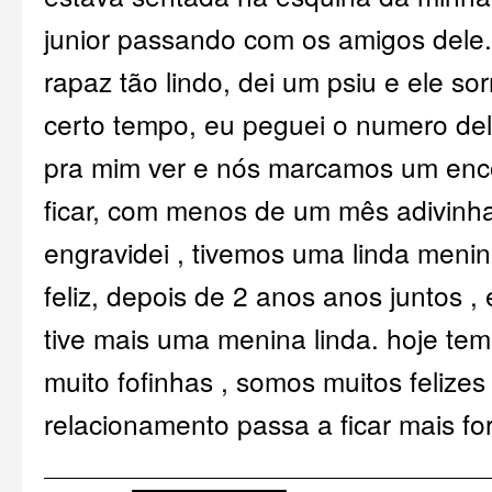
junior passando com os amigos dele.
rapaz tão lindo, dei um psiu e ele s
certo tempo, eu peguei o numero dele 
pra mim ver e nós marcamos um enc
ficar, com menos de um mês adivinha
engravidei , tivemos uma linda menin
feliz, depois de 2 anos anos juntos ,
tive mais uma menina linda. hoje te
muito fofinhas , somos muitos felize
relacionamento passa a ficar mais for