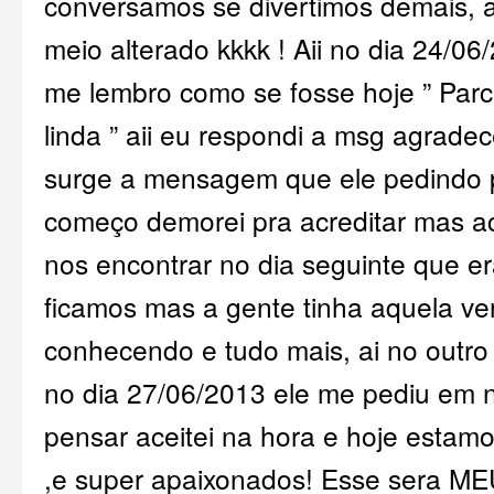
conversamos se divertimos demais, a
meio alterado kkkk ! Aii no dia 24/06
me lembro como se fosse hoje ” Parc
linda ” aii eu respondi a msg agradec
surge a mensagem que ele pedindo pr
começo demorei pra acreditar mas a
nos encontrar no dia seguinte que er
ficamos mas a gente tinha aquela 
conhecendo e tudo mais, ai no outro d
no dia 27/06/2013 ele me pediu em
pensar aceitei na hora e hoje estamo
,e super apaixonados! Esse sera 