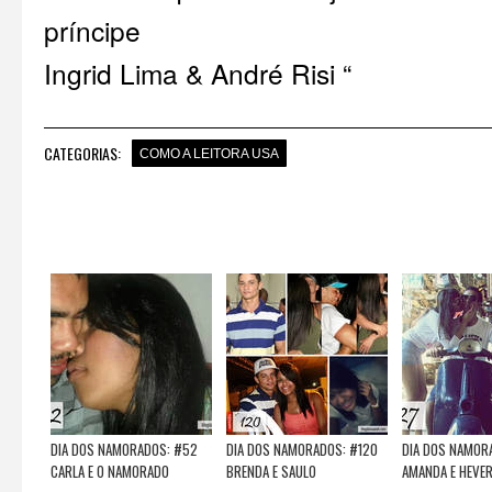
príncipe
Ingrid Lima & André Risi “
CATEGORIAS:
COMO A LEITORA USA
DIA DOS NAMORADOS: #52
DIA DOS NAMORADOS: #120
DIA DOS NAMOR
CARLA E O NAMORADO
BRENDA E SAULO
AMANDA E HEVE