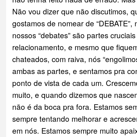
Não vou dizer que não discutimos, 
gostamos de nomear de “DEBATE”, 
nossos “debates” são partes cruciai
relacionamento, e mesmo que fiquem
chateados, com raiva, nós “engolimo
ambas as partes, e sentamos pra co
ponto de vista de cada um. Cresce
muito, e quando dizemos que nasce
não é da boca pra fora. Estamos sem
sempre tentando melhorar e acresce
em nós. Estamos sempre muito apai