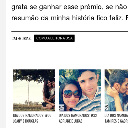
grata se ganhar esse prêmio, se não,
resumão da minha história fico feliz.
CATEGORIAS:
COMO A LEITORA USA
DIA DOS NAMORADOS: #06
DIA DOS NAMORADOS: #32
DIA DOS NAMOR
JOANY E DOUGLAS
ADRIANE E LUKAS
TAMIRES E GABR