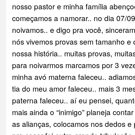
nosso pastor e minha família abenç
começamos a namorar.. no dia 07/0
noivamos.. e digo pra você, sincera
nós vivemos provas sem tamanho e 
nossa história.. muitas provas, muitas
para noivarmos marcamos por 3 vezes
minha avó materna faleceu.. adiamo
tia do meu amor faleceu.. mais 3 me
paterna faleceu.. aí eu pensei, quan
mais ainda o “inimigo” planeja contar 
as alianças, colocamos nos dedos e 