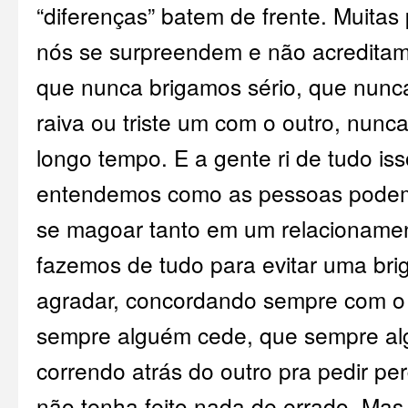
“diferenças” batem de frente. Muita
nós se surpreendem e não acredita
que nunca brigamos sério, que nunc
raiva ou triste um com o outro, nun
longo tempo. E a gente ri de tudo i
entendemos como as pessoas podem 
se magoar tanto em um relacioname
fazemos de tudo para evitar uma bri
agradar, concordando sempre com o 
sempre alguém cede, que sempre al
correndo atrás do outro pra pedir p
não tenha feito nada de errado. Mas 