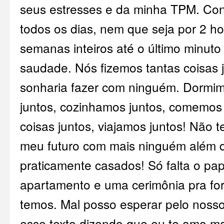
seus estresses e da minha TPM. Co
todos os dias, nem que seja por 2 hor
semanas inteiros até o último minuto 
saudade. Nós fizemos tantas coisas 
sonharia fazer com ninguém. Dormim
juntos, cozinhamos juntos, comemos
coisas juntos, viajamos juntos! Não
meu futuro com mais ninguém além 
praticamente casados! Só falta o pa
apartamento e uma cerimônia pra for
temos. Mal posso esperar pelo nosso
esse texto dizendo que eu te amo ma