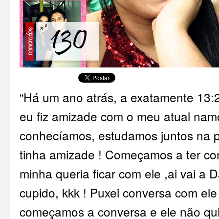
“Há um ano atrás, a exatamente 13:2
eu fiz amizade com o meu atual nam
conhecíamos, estudamos juntos na p
tinha amizade ! Começamos a ter co
minha queria ficar com ele ,ai vai a 
cupido, kkk ! Puxei conversa com ele
começamos a conversa e ele não qui