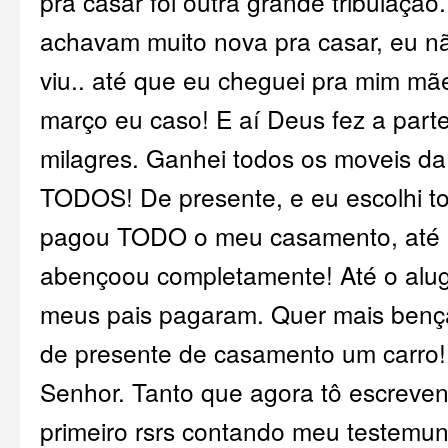
pra casar foi outra grande tribulação
achavam muito nova pra casar, eu não
viu.. até que eu cheguei pra mim mãe
março eu caso! E aí Deus fez a part
milagres. Ganhei todos os moveis da
TODOS! De presente, e eu escolhi t
pagou TODO o meu casamento, até no
abençoou completamente! Até o alu
meus pais pagaram. Quer mais ben
de presente de casamento um carro!!
Senhor. Tanto que agora tô escreven
primeiro rsrs contando meu testemunho