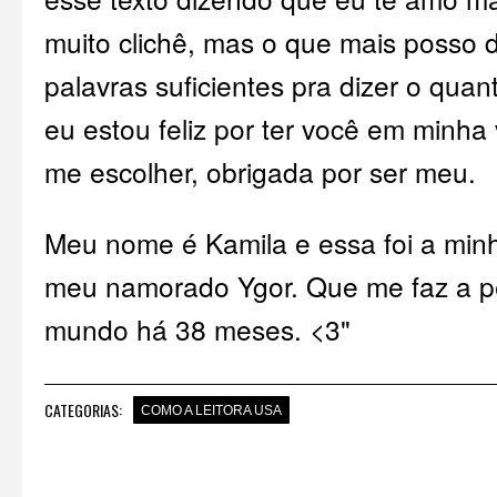
muito clichê, mas o que mais posso 
palavras suficientes pra dizer o qua
eu estou feliz por ter você em minha
me escolher, obrigada por ser meu.
Meu nome é Kamila e essa foi a min
meu namorado Ygor. Que me faz a pe
mundo há 38 meses. <3"
CATEGORIAS:
COMO A LEITORA USA