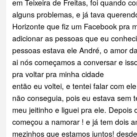
em Teixeira de Freitas, foi quando c
alguns problemas, e já tava querendo
Horizonte que fiz um Facebook pra 
adicionar as pessoas que eu conhec
pessoas estava ele André, o amor d
ai nós começamos a conversar e iss
pra voltar pra minha cidade
então eu voltei, e tentei falar com el
não conseguia, pois eu estava sem te
meu jeitinho e liguei pra ele. Depois
começou a namorar ! e já tem dois a
mezinhos que estamos juntos! desde