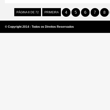
4
5
6
7
8
PÁGINA 8 DE 72
PRIMEIRA
© Copyright 2014 - Todos os Direitos Reservados