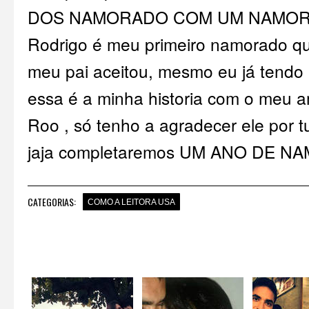
DOS NAMORADO COM UM NAMORADO
Rodrigo é meu primeiro namorado qu
meu pai aceitou, mesmo eu já tendo 
essa é a minha historia com o meu a
Roo , só tenho a agradecer ele por t
jaja completaremos UM ANO DE NA
CATEGORIAS:
COMO A LEITORA USA