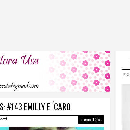
: #143 EMILLY E ÍCARO
3 comentários
cotá