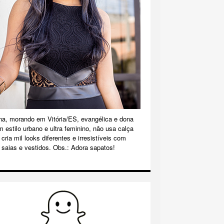
na, morando em Vitória/ES, evangélica e dona
m estilo urbano e ultra feminino, não usa calça
cria mil looks diferentes e irresistíveis com
 saias e vestidos. Obs.: Adora sapatos!