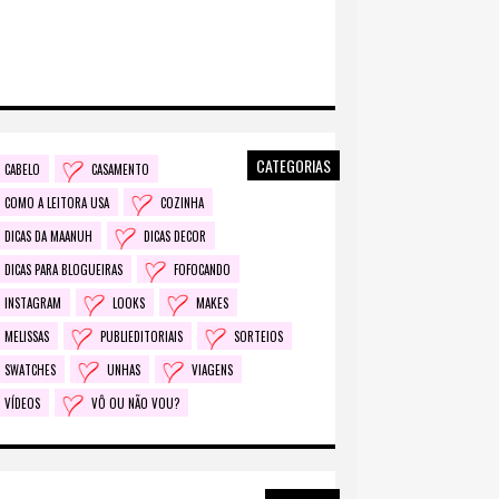
CATEGORIAS
CABELO
CASAMENTO
COMO A LEITORA USA
COZINHA
DICAS DA MAANUH
DICAS DECOR
DICAS PARA BLOGUEIRAS
FOFOCANDO
INSTAGRAM
LOOKS
MAKES
MELISSAS
PUBLIEDITORIAIS
SORTEIOS
SWATCHES
UNHAS
VIAGENS
VÍDEOS
VÔ OU NÃO VOU?