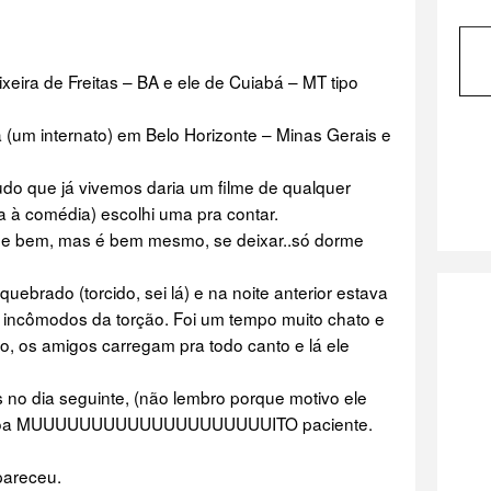
xeira de Freitas – BA e ele de Cuiabá – MT tipo
um internato) em Belo Horizonte – Minas Gerais e
tudo que já vivemos daria um filme de qualquer
a à comédia) escolhi uma pra contar.
 bem, mas é bem mesmo, se deixar..só dorme
ebrado (torcido, sei lá) e na noite anterior estava
incômodos da torção. Foi um tempo muito chato e
ito, os amigos carregam pra todo canto e lá ele
no dia seguinte, (não lembro porque motivo ele
pessoa MUUUUUUUUUUUUUUUUUUUUITO paciente.
pareceu.