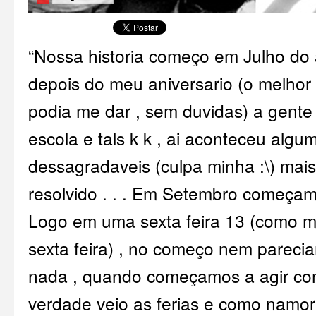
“Nossa historia começo em Julho do
depois do meu aniversario (o melho
podia me dar , sem duvidas) a gente 
escola e tals k k , ai aconteceu algu
dessagradaveis (culpa minha :\) mai
resolvido . . . Em Setembro começamo
Logo em uma sexta feira 13 (como m
sexta feira) , no começo nem pare
nada , quando começamos a agir com
verdade veio as ferias e como nam