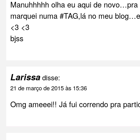
Manuhhhhh olha eu aqui de novo…pra a
marquei numa #TAG,lá no meu blog…es
<3 <3
bjss
Larissa
disse:
21 de março de 2015 às 15:36
Omg ameeei!! Já fui correndo pra parti