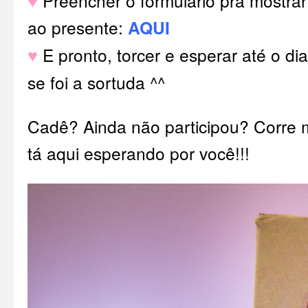
♥
Preencher o formulário pra mostrar
ao presente:
AQUI
♥
E pronto, torcer e esperar até o di
se foi a sortuda ^^
Cadê? Ainda não participou? Corre 
tá aqui esperando por você!!!