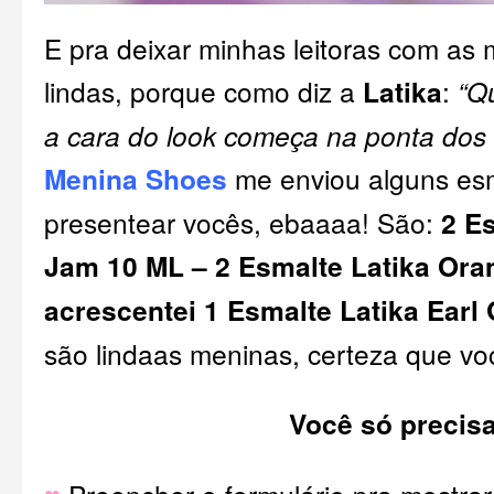
E pra deixar minhas leitoras com as
lindas, porque como diz a
Latika
:
“Q
a cara do look começa na ponta do
Menina Shoes
me enviou alguns esm
presentear vocês, ebaaaa! São:
2 E
Jam 10 ML – 2 Esmalte Latika Ora
acrescentei 1 Esmalte Latika Earl
são lindaas meninas, certeza que vo
Você só precisa