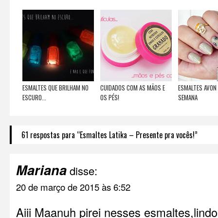
ESMALTES QUE BRILHAM NO
CUIDADOS COM AS MÃOS E
ESMALTES AVON 
ESCURO...
OS PÉS!
SEMANA
61 respostas para “Esmaltes Latika – Presente pra vocês!”
Mariana
disse:
20 de março de 2015 às 6:52
Aiii Maanuh pirei nesses esmaltes,lind