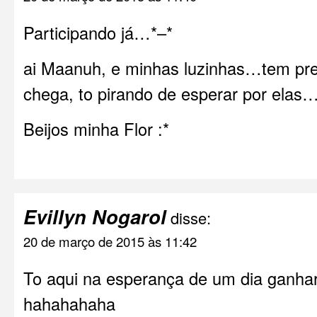
Participando já…*–*
ai Maanuh, e minhas luzinhas…tem pr
chega, to pirando de esperar por elas…
Beijos minha Flor :*
Evillyn Nogarol
disse:
20 de março de 2015 às 11:42
To aqui na esperança de um dia ganhar
hahahahaha