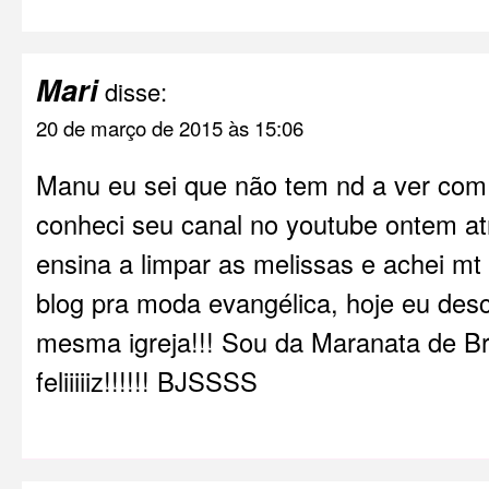
Mari
disse:
20 de março de 2015 às 15:06
Manu eu sei que não tem nd a ver com
conheci seu canal no youtube ontem at
ensina a limpar as melissas e achei mt
blog pra moda evangélica, hoje eu des
mesma igreja!!! Sou da Maranata de Bras
feliiiiiz!!!!!! BJSSSS