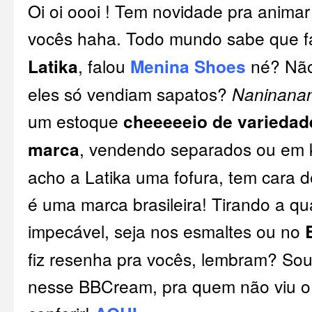
Oi oi oooi ! Tem novidade pra anima
vocês haha. Todo mundo sabe que f
Latika
, falou
Menina Shoes
né? Não
eles só vendiam sapatos?
Naninana
um estoque
cheeeeeio de variedad
marca
, vendendo separados ou em k
acho a Latika uma fofura, tem cara 
é uma marca brasileira! Tirando a qu
impecável, seja nos esmaltes ou no
fiz resenha pra vocês, lembram? So
nesse BBCream, pra quem não viu o 