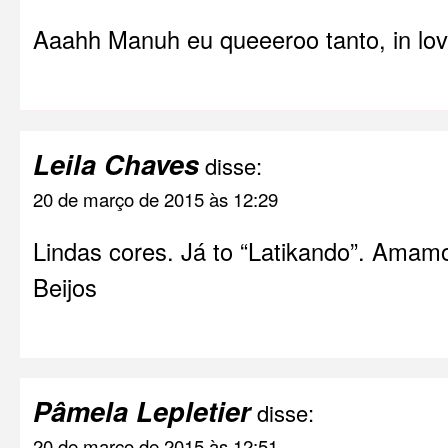
Aaahh Manuh eu queeeroo tanto, in lov
Leila Chaves
disse:
20 de março de 2015 às 12:29
Lindas cores. Já to “Latikando”. Amamo
Beijos
Pâmela Lepletier
disse:
20 de março de 2015 às 12:51