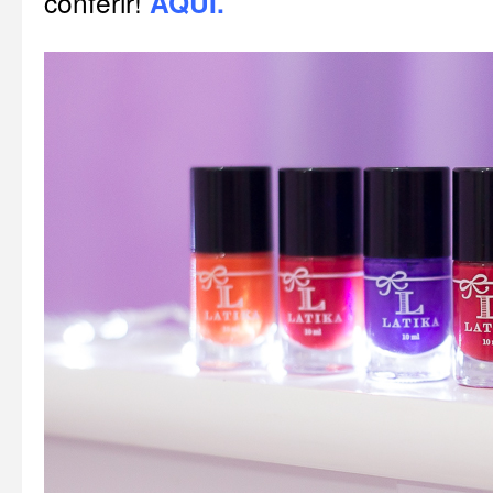
conferir!
AQUI
.