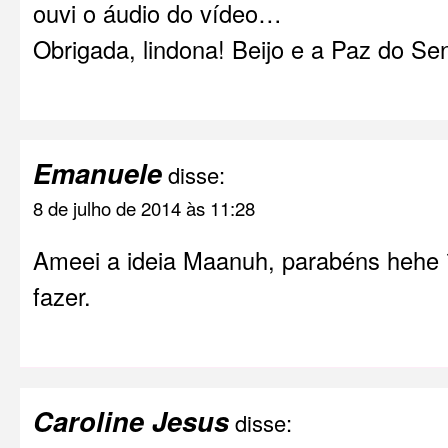
ouvi o áudio do vídeo…
Obrigada, lindona! Beijo e a Paz do Se
Emanuele
disse:
8 de julho de 2014 às 11:28
Ameei a ideia Maanuh, parabéns hehe 
fazer.
Caroline Jesus
disse: