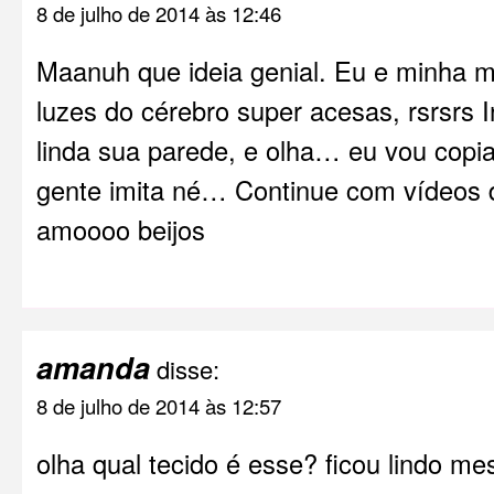
8 de julho de 2014 às 12:46
Maanuh que ideia genial. Eu e minha 
luzes do cérebro super acesas, rsrsrs In
linda sua parede, e olha… eu vou copiar
gente imita né… Continue com vídeos 
amoooo beijos
amanda
disse:
8 de julho de 2014 às 12:57
olha qual tecido é esse? ficou lindo me