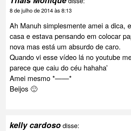
disse:
8 de julho de 2014 às 8:13
Ah Manuh simplesmente amei a dica, 
casa e estava pensando em colocar pa
nova mas está um absurdo de caro.
Quando vi esse vídeo lá no youtube me
parece que caiu do céu hahaha’
Amei mesmo *——*
Beijos 🙂
kelly cardoso
disse: