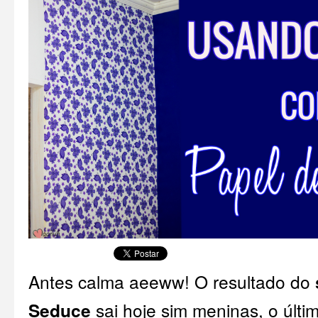
Antes calma aeeww! O resultado do
Seduce
sai hoje sim meninas, o últim