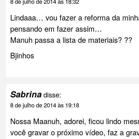
8 de julho de 2014 às 18:32
Lindaaa… vou fazer a reforma da minha
pensando em fazer assim…
Manuh passa a lista de materiais? ??
Bjinhos
Sabrina
disse:
8 de julho de 2014 às 19:18
Nossa Maanuh, adorei, ficou lindo m
você gravar o próximo vídeo, faz a gra