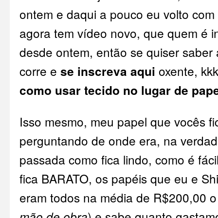
ontem e daqui a pouco eu volto com 
agora tem vídeo novo, que quem é ins
desde ontem, então se quiser saber
corre e
se
inscreva aqui
oxente, kk
como usar tecido no lugar de pape
Isso mesmo, meu papel que vocês f
perguntando de onde era, na verdad
passada como fica lindo, como é fáci
fica BARATO, os papéis que eu e Sh
eram todos na média de R$200,00 o 
mão de obra
) e sabe quanto gasta