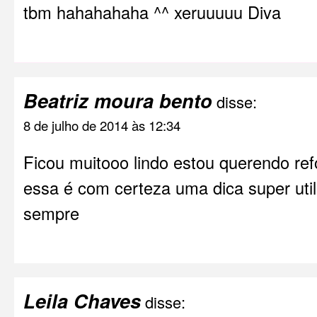
tbm hahahahaha ^^ xeruuuuu Diva
Beatriz moura bento
disse:
8 de julho de 2014 às 12:34
Ficou muitooo lindo estou querendo re
essa é com certeza uma dica super uti
sempre
Leila Chaves
disse: