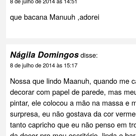
8 de julho de 2014 às 14:51
que bacana Manuuh ,adorei
Nágila Domingos
disse:
8 de julho de 2014 às 15:17
Nossa que lindo Maanuh, quando me c
decorar com papel de parede, mas meu 
pintar, ele colocou a mão na massa e 
surpresa, eu não gostava da cor verme
tanto capricho que eu não penso em tro
da decor pro meu escritório, linda e bar