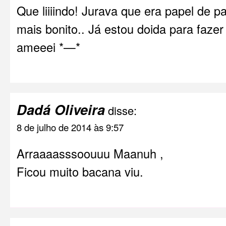
Que liiiindo! Jurava que era papel de p
mais bonito.. Já estou doida para fazer
ameeei *—*
Dadá Oliveira
disse:
8 de julho de 2014 às 9:57
Arraaaasssoouuu Maanuh ,
Ficou muito bacana viu.