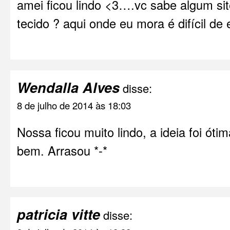
amei ficou lindo <3….vc sabe algum si
tecido ? aqui onde eu mora é difícil de
Wendalla Alves
disse:
8 de julho de 2014 às 18:03
Nossa ficou muito lindo, a ideia foi óti
bem. Arrasou *-*
patricia vitte
disse: