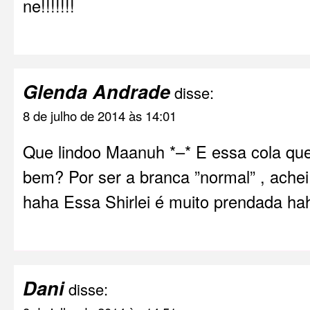
ne!!!!!!!
Glenda Andrade
disse:
8 de julho de 2014 às 14:01
Que lindoo Maanuh *–* E essa cola qu
bem? Por ser a branca ”normal” , achei 
haha Essa Shirlei é muito prendada hah
Dani
disse: