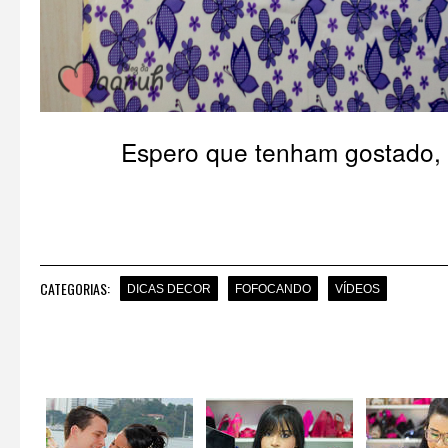
Espero que tenham gostado, m
CATEGORIAS:
DICAS DECOR
FOFOCANDO
VÍDEOS