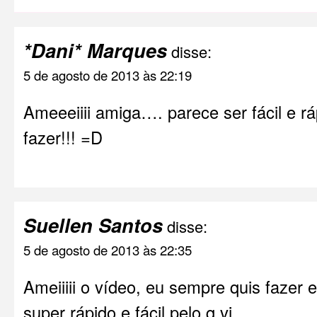
*Dani* Marques
disse:
5 de agosto de 2013 às 22:19
Ameeeiiii amiga…. parece ser fácil e rá
fazer!!! =D
Suellen Santos
disse:
5 de agosto de 2013 às 22:35
Ameiiiii o vídeo, eu sempre quis fazer
super rápido e fácil pelo q vi.