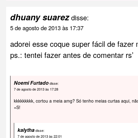
dhuany suarez
disse:
5 de agosto de 2013 às 17:37
adorei esse coque super fácil de faze
ps.: tentei fazer antes de comentar rs’
Noemi Furtado
disse:
7 de agosto de 2013 às 17:28
kkkkkkkkk, cortou a meia amg? Só tenho meias curtas aqui, não 
=S!
kalytha
disse:
7 de agosto de 2013 às 22:01