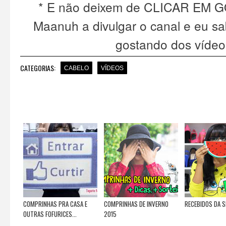
* E não deixem de CLICAR EM GO
Maanuh a divulgar o canal e eu sa
gostando dos vídeo
CATEGORIAS:
CABELO
VÍDEOS
COMPRINHAS PRA CASA E
COMPRINHAS DE INVERNO
RECEBIDOS DA 
OUTRAS FOFURICES...
2015