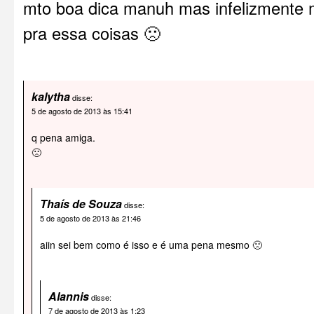
mto boa dica manuh mas infelizmente 
pra essa coisas 🙁
kalytha
disse:
5 de agosto de 2013 às 15:41
q pena amiga.
🙁
Thaís de Souza
disse:
5 de agosto de 2013 às 21:46
aiin sei bem como é isso e é uma pena mesmo 🙁
Alannis
disse:
7 de agosto de 2013 às 1:23