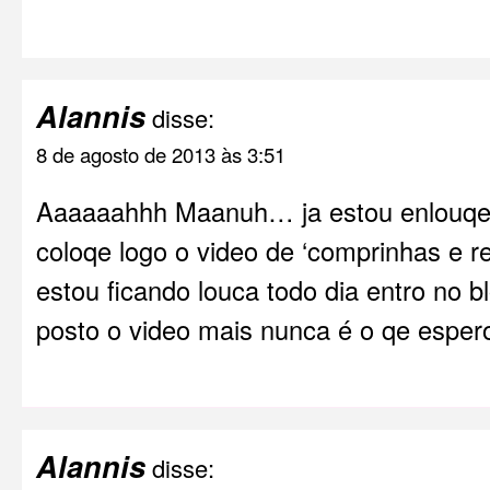
Alannis
disse:
8 de agosto de 2013 às 3:51
Aaaaaahhh Maanuh… ja estou enlouqec
coloqe logo o video de ‘comprinhas e re
estou ficando louca todo dia entro no b
posto o video mais nunca é o qe esper
Alannis
disse: