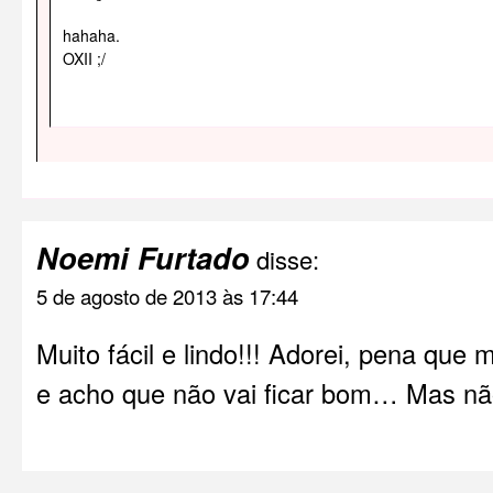
hahaha.
OXII ;/
Noemi Furtado
disse:
5 de agosto de 2013 às 17:44
Muito fácil e lindo!!! Adorei, pena que 
e acho que não vai ficar bom… Mas não