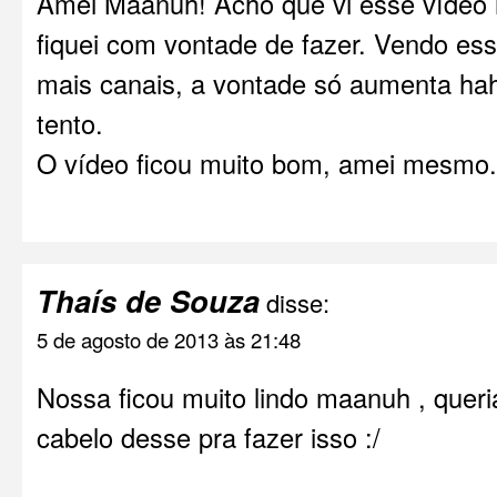
Amei Maanuh! Acho que vi esse vídeo n
fiquei com vontade de fazer. Vendo es
mais canais, a vontade só aumenta ha
tento.
O vídeo ficou muito bom, amei mesmo.
Thaís de Souza
disse:
5 de agosto de 2013 às 21:48
Nossa ficou muito lindo maanuh , quer
cabelo desse pra fazer isso :/