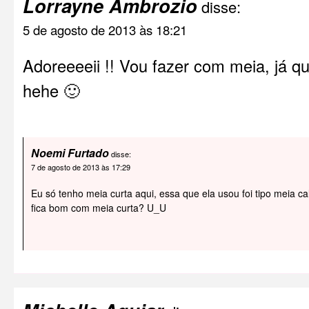
Lorrayne Ambrozio
disse:
5 de agosto de 2013 às 18:21
Adoreeeeii !! Vou fazer com meia, já q
hehe 🙂
Noemi Furtado
disse:
7 de agosto de 2013 às 17:29
Eu só tenho meia curta aqui, essa que ela usou foi tipo meia c
fica bom com meia curta? U_U