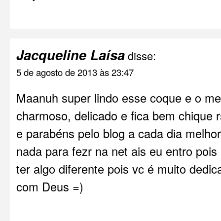
Jacqueline Laísa
disse:
5 de agosto de 2013 às 23:47
Maanuh super lindo esse coque e o mel
charmoso, delicado e fica bem chique 
e parabéns pelo blog a cada dia melho
nada para fezr na net ais eu entro pois
ter algo diferente pois vc é muito dedica
com Deus =)