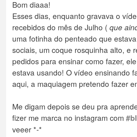
Bom diaaa!
Esses dias, enquanto gravava o víd
recebidos do mês de Julho (
que aind
uma fotinha do penteado que estava
sociais, um coque rosquinha alto, e 
pedidos para ensinar como fazer, e
estava usando!
O vídeo ensinando f
aqui, a maquiagem pretendo fazer e
Me digam depois se deu pra aprender
fizer me marca no instagram com
#b
veeer *-*