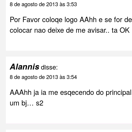
8 de agosto de 2013 às 3:53
Por Favor coloqe logo AAhh e se for 
colocar nao deixe de me avisar.. ta OK
Alannis
disse:
8 de agosto de 2013 às 3:54
AAAhh ja ia me esqecendo do principa
um bj… s2