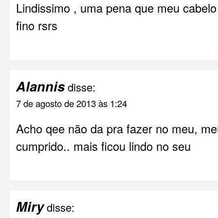
Lindissimo , uma pena que meu cabelo
fino rsrs
Alannis
disse:
7 de agosto de 2013 às 1:24
Acho qee não da pra fazer no meu, me
cumprido.. mais ficou lindo no seu
Miry
disse: