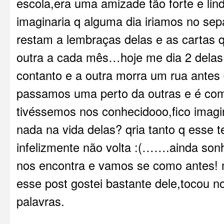
escola,era uma amizade tão forte e lin
imaginaria q alguma dia iriamos no sep
restam a lembraças delas e as cartas 
outra a cada mês…hoje me dia 2 delas 
contanto e a outra morra um rua ante
passamos uma perto da outras e é co
tivéssemos nos conhecidooo,fico imagin
nada na vida delas? qria tanto q esse
infelizmente não volta :(…….ainda so
nos encontra e vamos se como antes! 
esse post gostei bastante dele,tocou 
palavras.