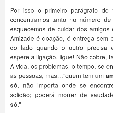
Por isso o primeiro parágrafo do 
concentramos tanto no número de a
esquecemos de cuidar dos amigos q
Amizade é doação, é entrega sem co
do lado quando o outro precisa 
espere a ligação, ligue! Não cobre, f
A vida, os problemas, o tempo, se en
as pessoas, mas…
“quem tem um
am
só
, não importa onde se encontre
solidão; poderá morrer de sauda
só
.”