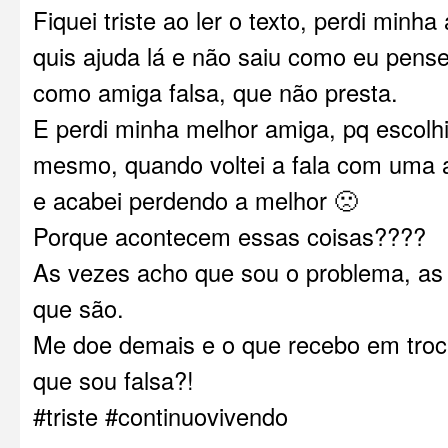
Fiquei triste ao ler o texto, perdi minha
quis ajuda lá e não saiu como eu pense
como amiga falsa, que não presta.
E perdi minha melhor amiga, pq escolhi
mesmo, quando voltei a fala com uma a
e acabei perdendo a melhor 🙁
Porque acontecem essas coisas????
As vezes acho que sou o problema, as
que são.
Me doe demais e o que recebo em tro
que sou falsa?!
#triste #continuovivendo