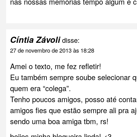
nas nossas memórias tempo algum é c
Cíntia Závoli
disse:
27 de novembro de 2013 às 18:28
Amei o texto, me fez refletir!
Eu também sempre soube selecionar q
quem era “colega”.
Tenho poucos amigos, posso até conta
amigos fies que estão sempre ali pra a
sendo uma boa amiga tbm, rs!
beijos minha blogueira linda! <3