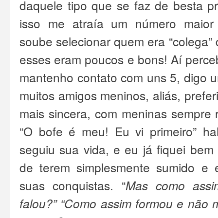
daquele tipo que se faz de besta pr
isso me atraía um número maior
soube selecionar quem era “colega” 
esses eram poucos e bons!
Aí perce
mantenho contato com uns 5, digo un
muitos amigos meninos, aliás, prefe
mais sincera, com meninas sempre ro
“O bofe é meu! Eu vi primeiro” ha
seguiu sua vida, e eu já
fiquei bem 
de terem simplesmente sumido e e
suas conquistas. “
Mas como assi
falou?” “Como assim formou e não 