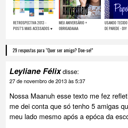
RETROSPECTIVA 2013 -
MEU ANIVERSÁRIO +
USANDO TECIDO
POST'S MAIS ACESSADOS ♥
OBRIGADAAAA
DE PAREDE - DIY
29 respostas para “Quer ser amigo? Doe-se!”
Leyliane Félix
disse:
27 de novembro de 2013 às 5:37
Nossa Maanuh esse texto me fez refleti
me dei conta que só tenho 5 amigas 
meu lado mesmo após a epóca da escol