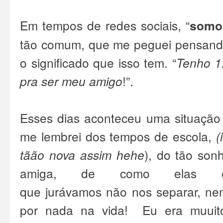
Em tempos de redes sociais, “
somo
tão comum, que me peguei pensando
o significado que isso tem. “
Tenho 1
pra ser meu amigo
!”.
Esses dias aconteceu uma situação q
me lembrei dos tempos de escola,
(
tãão nova assim hehe
), do tão son
amiga, de como elas era
que
jurávamos
não nos separar, nem
por nada na vida! Eu era muui