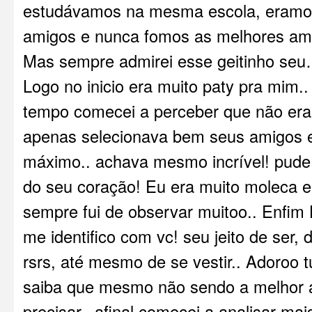
estudávamos na mesma escola, eramo
amigos e nunca fomos as melhores amig
Mas sempre admirei esse geitinho se
Logo no inicio era muito paty pra mim..
tempo comecei a perceber que não era
apenas selecionava bem seus amigos 
máximo.. achava mesmo incrível! pude
do seu coração! Eu era muito moleca e 
sempre fui de observar muitoo.. Enfim 
me identifico com vc! seu jeito de ser, d
rsrs, até mesmo de se vestir.. Adoroo
saiba que mesmo não sendo a melhor a
precisar.. afinal comecei a analisar ma