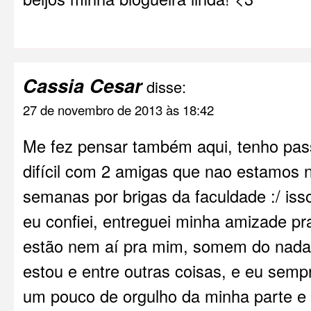
Cassia Cesar
disse:
27 de novembro de 2013 às 18:42
Me fez pensar também aqui, tenho pa
difícil com 2 amigas que nao estamos 
semanas por brigas da faculdade :/ is
eu confiei, entreguei minha amizade p
estão nem aí pra mim, somem do nad
estou e entre outras coisas, e eu sempre
um pouco de orgulho da minha parte e