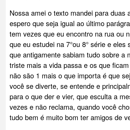
Nossa amei o texto mandei para duas
espero que seja igual ao último parágr
tem vezes que eu encontro na rua ou 
que eu estudei na 7°ou 8° série e eles 
que antigamente sabiam tudo sobre a m
triste mais a vida passa e os que fic
não são 1 mais o que importa é que se
você se diverte, se entende e principa
para o que der e vier, que esculta a m
vezes e não reclama, quando você chora
tudo bem é muito bom ter amigos de v