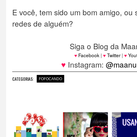
E você, tem sido um bom amigo, ou
redes de alguém?
Siga o Blog da Maa
♥
Facebook
|
♥
Twitter
|
♥
You
♥
Instagram:
@maanuh
CATEGORIAS:
FOFOCANDO