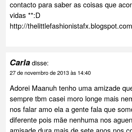
contacto para saber as coisas que ac
vidas **:D
http://thelittlefashionistafx.blogspot.com
Carla
disse:
27 de novembro de 2013 às 14:40
Adorei Maanuh tenho uma amizade que 
sempre tbm casei moro longe mais nem
nos falar amo ela a gente fala que so
diferente pois mãe nenhuma nos aguent
amisade dura mais de sete anos nos 