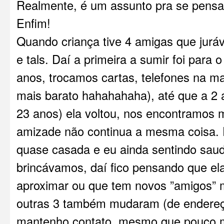
Realmente, é um assunto pra se pensar
Enfim!
Quando criança tive 4 amigas que jur
e tals. Daí a primeira a sumir foi para
anos, trocamos cartas, telefones na m
mais barato hahahahaha), até que a 2 
23 anos) ela voltou, nos encontramos 
amizade não continua a mesma coisa. E
quase casada e eu ainda sentindo sau
brincávamos, daí fico pensando que el
aproximar ou que tem novos ”amigos” me
outras 3 também mudaram (de endereç
mantenho contato, mesmo que pouco 