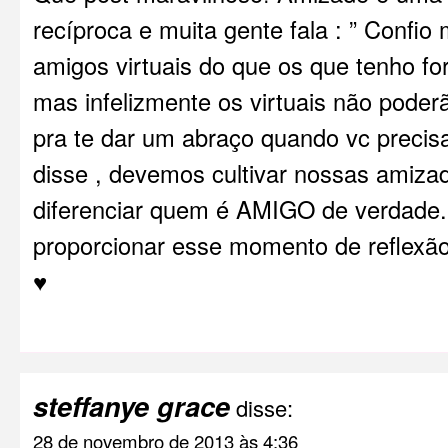
recíproca e muita gente fala : ” Confi
amigos virtuais do que os que tenho for
mas infelizmente os virtuais não poder
pra te dar um abraço quando vc precisa
disse , devemos cultivar nossas amizad
diferenciar quem é AMIGO de verdade.
proporcionar esse momento de reflexã
♥
steffanye grace
disse:
28 de novembro de 2013 às 4:36