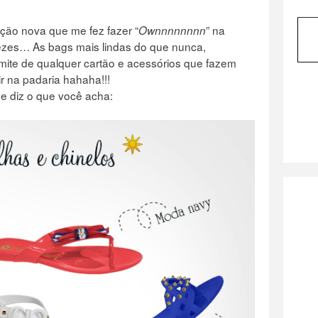
eção nova que me fez fazer “
” na
Ownnnnnnnn
vezes… As bags mais lindas do que nunca,
mite de qualquer cartão e acessórios que fazem
ir na padaria hahaha!!!
e diz o que você acha: