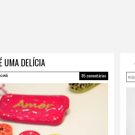
 É UMA DELÍCIA
85 comentários
cotá