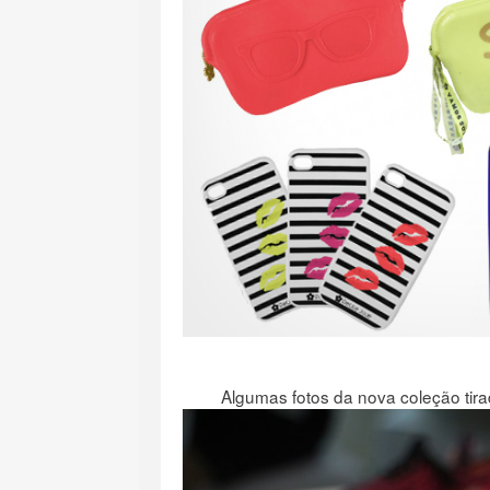
Algumas fotos da nova coleção tira