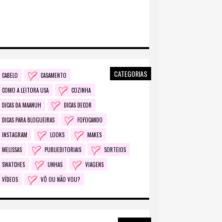
CATEGORIAS
CABELO
CASAMENTO
COMO A LEITORA USA
COZINHA
DICAS DA MAANUH
DICAS DECOR
DICAS PARA BLOGUEIRAS
FOFOCANDO
INSTAGRAM
LOOKS
MAKES
MELISSAS
PUBLIEDITORIAIS
SORTEIOS
SWATCHES
UNHAS
VIAGENS
VÍDEOS
VÔ OU NÃO VOU?