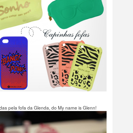
das pela fofa da Glenda, do
My name is Glenn
!