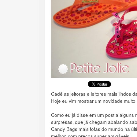
Cadê as leitoras e leitores mais lindos
Hoje eu vim mostrar um novidade muito d
Como eu já disse em um post a alguns m
surpresas, que já chegam abalando sa
Candy Bags mais fofas do mundo na últ
melhor, com preços super amigáveis!