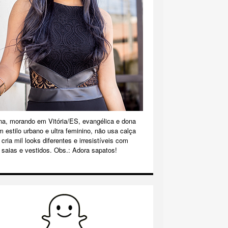
na, morando em Vitória/ES, evangélica e dona
m estilo urbano e ultra feminino, não usa calça
cria mil looks diferentes e irresistíveis com
 saias e vestidos. Obs.: Adora sapatos!