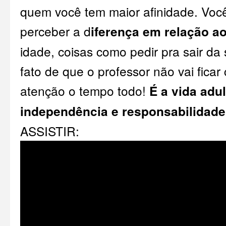
quem você tem maior afinidade. Voc
perceber a d
iferença em relação a
idade, coisas como pedir pra sair da 
fato de que o professor não vai fic
atenção o tempo todo!
É a vida adu
independência e responsabilidade
ASSISTIR: