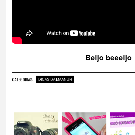
Beijo beeeijo
CATEGORIAS:
DICAS DA MAANUH