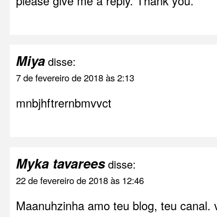
please give me a reply. Thank you.
Miya
disse:
7 de fevereiro de 2018 às 2:13
mnbjhftrernbmvvct
Myka tavarees
disse:
22 de fevereiro de 2018 às 12:46
Maanuhzinha amo teu blog, teu canal. 