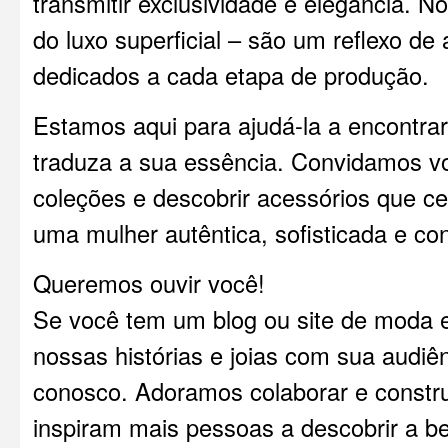
transmitir exclusividade e elegância. N
do luxo superficial – são um reflexo de
dedicados a cada etapa de produção.
Estamos aqui para ajudá-la a encontrar
traduza a sua essência. Convidamos vo
coleções e descobrir acessórios que c
uma mulher autêntica, sofisticada e con
Queremos ouvir você!
Se você tem um blog ou site de moda e
nossas histórias e joias com sua audiê
conosco. Adoramos colaborar e constru
inspiram mais pessoas a descobrir a be