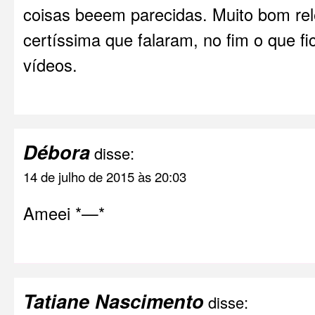
coisas beeem parecidas. Muito bom rel
certíssima que falaram, no fim o que fi
vídeos.
Débora
disse:
14 de julho de 2015 às 20:03
Ameei *—*
Tatiane Nascimento
disse: