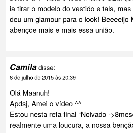
ia tirar o modelo do vestido e tals, mas n
deu um glamour para o look! Beeeeijo
abençoe mais e mais essa união.
Camila
disse:
8 de julho de 2015 às 20:39
Olá Maanuh!
Apdsj, Amei o vídeo ^^
Estou nesta reta final “Noivado ->8me
realmente uma loucura, a nossa bençã