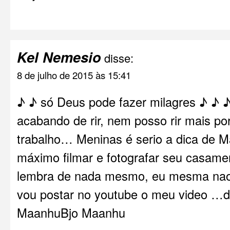
Kel Nemesio
disse:
8 de julho de 2015 às 15:41
♪ ♪ só Deus pode fazer milagres ♪ ♪
acabando de rir, nem posso rir mais po
trabalho… Meninas é serio a dica de 
máximo filmar e fotografar seu casam
lembra de nada mesmo, eu mesma nao
vou postar no youtube o meu video …d
MaanhuBjo Maanhu