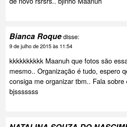
de novo rsrsrs.. bjinho Maanuh
Bianca Roque
disse:
9 de julho de 2015 às 11:54
kkkkkkkkkk Maanuh que fotos são ess
mesmo.. Organização é tudo, espero q
consiga me organizar tbm.. Fala sobre 
bjsssssss
NATALINA SOUZA DO NASCIM