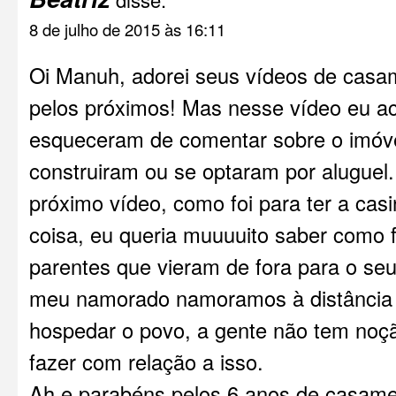
8 de julho de 2015 às 16:11
Oi Manuh, adorei seus vídeos de casa
pelos próximos! Mas nesse vídeo eu a
esqueceram de comentar sobre o imóv
construiram ou se optaram por aluguel
próximo vídeo, como foi para ter a casi
coisa, eu queria muuuuito saber como f
parentes que vieram de fora para o se
meu namorado namoramos à distância
hospedar o povo, a gente não tem no
fazer com relação a isso.
Ah e parabéns pelos 6 anos de casame