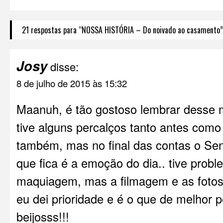
21 respostas para “NOSSA HISTÓRIA – Do noivado ao casamento”
Josy
disse:
8 de julho de 2015 às 15:32
Maanuh, é tão gostoso lembrar dess
tive alguns percalços tanto antes com
também, mas no final das contas o Se
que fica é a emoção do dia.. tive prob
maquiagem, mas a filmagem e as foto
eu dei prioridade e é o que de melho
beijosss!!!