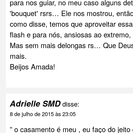
para nos guiar, no meu caso alguns de
'bouquet' rsrs… Ele nos mostrou, entã
como disse, temos que aproveitar ess
flash e para nós, ansiosas ao extremo,
Mas sem mais delongas rs… Que Deus
mais.
Beijos Amada!
Adrielle SMD
disse:
8 de julho de 2015 às 23:05
” o casamento é meu , eu faço do jeito 