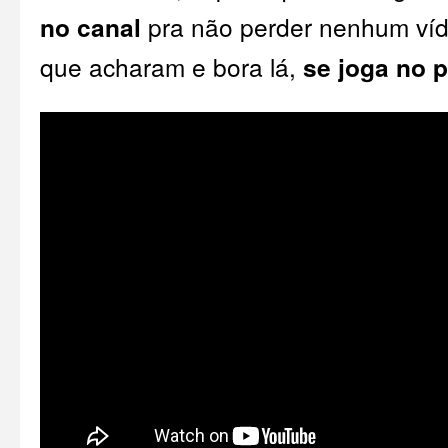
no canal
pra não perder nenhum ví
que acharam e bora lá,
se joga no p