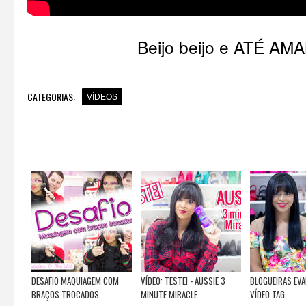
Beijo beijo e ATÉ AM
CATEGORIAS:
VÍDEOS
DESAFIO MAQUIAGEM COM
VÍDEO: TESTEI - AUSSIE 3
BLOGUEIRAS EVA
BRAÇOS TROCADOS
MINUTE MIRACLE
VÍDEO TAG