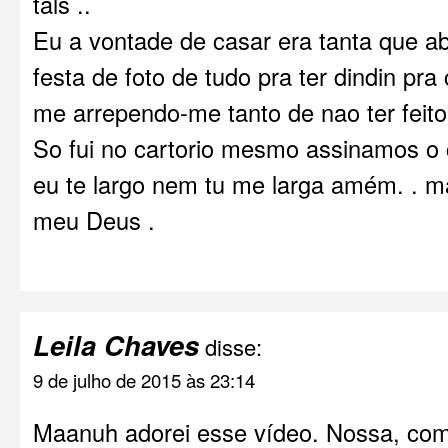
tals ..
Eu a vontade de casar era tanta que ab
festa de foto de tudo pra ter dindin pra
me arrependo-me tanto de nao ter feito
So fui no cartorio mesmo assinamos o 
eu te largo nem tu me larga amém. . 
meu Deus .
Leila Chaves
disse:
9 de julho de 2015 às 23:14
Maanuh adorei esse vídeo. Nossa, com