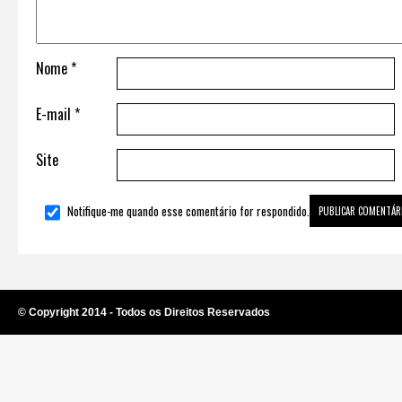
Nome
*
E-mail
*
Site
Notifique-me quando esse comentário for respondido.
© Copyright 2014 - Todos os Direitos Reservados