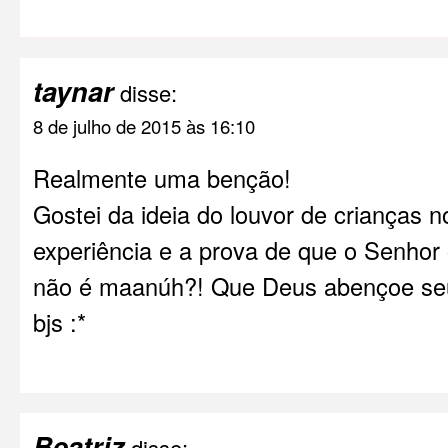
taynar
disse:
8 de julho de 2015 às 16:10
Realmente uma benção!
Gostei da ideia do louvor de crianças 
experiência e a prova de que o Senhor 
não é maanúh?! Que Deus abençoe se
bjs :*
Beatriz
disse: