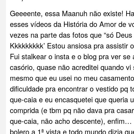
Geeeente, essa Maanuh não existe! H
esses vídeos da História do Amor de vc
vezes na parte das fotos que “só Deus 
Kkkkkkkkk’ Estou ansiosa pra assistir o 
Fui stalkear o insta e o blog pra ver se
casório, quase não acreditei quando vi s
mesmo que eu usei no meu casamento 
dificuldade pra encontrar o vestido pq
que-caia e eu encasquetei que queri
comprida (e tbm pq não dava pra casar
que-caia, não acho descente), enfim… 
bolero a 1ª vista e todo mundo dizia qu