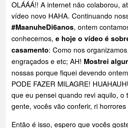
OLÁÁÁ!! A internet não colaborou, at
vídeo novo HAHA. Continuando nossa
#MaanuheDi6anos
, ontem contamo
conhecemos,
e hoje o vídeo é sobr
casamento
: Como nos organizamos,
engraçados e etc; AH!
Mostrei algu
nossas porque fiquei devendo onte
PODE FAZER MILAGRE! HUAHAUHUAH
que eu pensei quando revi aquilo, o
gente, vocês vão conferir, ri horrores
Então é isso, espero que vocês gos