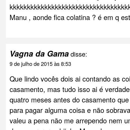
kkkkkkkkkkkkkkkkkkkkkkkkkkkkkkkkkkk
Manu , aonde fica colatina ? é em q es
Vagna da Gama
disse:
9 de julho de 2015 às 8:53
Que lindo vocês dois ai contando as c
casamento, mas tudo isso ai é verdade
quatro meses antes do casamento que m
para pagar alguma coisa e não sobrav
valeu a pena não me arrependo nem um