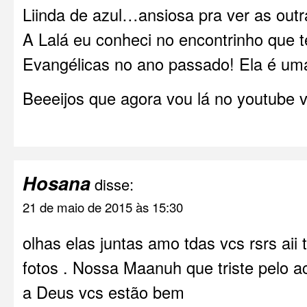
Liinda de azul…ansiosa pra ver as outra
A Lalá eu conheci no encontrinho que t
Evangélicas no ano passado! Ela é uma
Beeeijos que agora vou lá no youtube ve
Hosana
disse:
21 de maio de 2015 às 15:30
olhas elas juntas amo tdas vcs rsrs aii 
fotos . Nossa Maanuh que triste pelo a
a Deus vcs estão bem