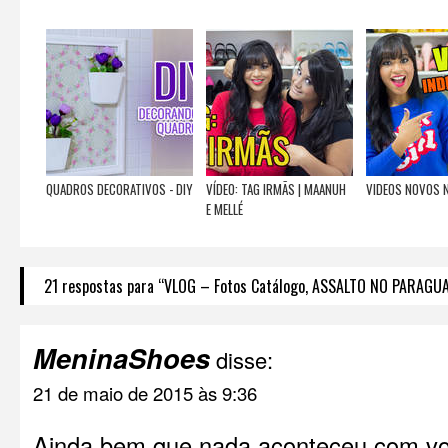
QUADROS DECORATIVOS - DIY
VÍDEO: TAG IRMÃS | MAANUH
VIDEOS NOVOS N
E MELLÉ
21 respostas para “VLOG – Fotos Catálogo, ASSALTO NO PARAGUA
MeninaShoes
disse:
21 de maio de 2015 às 9:36
Ainda bem que nada aconteceu com v