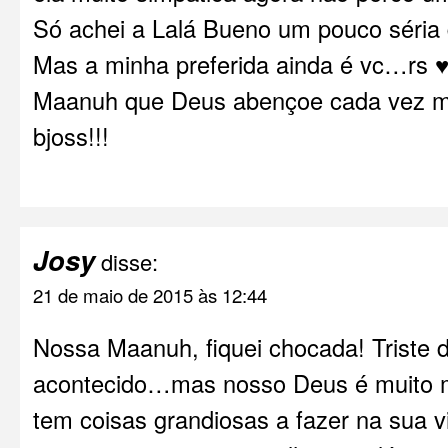
Só achei a Lalá Bueno um pouco séri
Mas a minha preferida ainda é vc…rs ♥!!
Maanuh que Deus abençoe cada vez mai
bjoss!!!
Josy
disse:
21 de maio de 2015 às 12:44
Nossa Maanuh, fiquei chocada! Triste 
acontecido…mas nosso Deus é muito ma
tem coisas grandiosas a fazer na sua