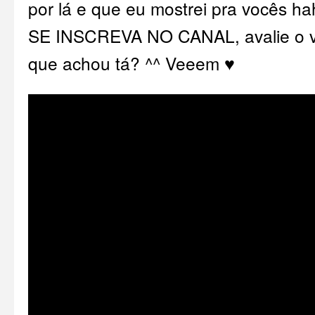
por lá e que eu mostrei pra vocês ha
SE INSCREVA NO CANAL, avalie o v
que achou tá? ^^ Veeem ♥