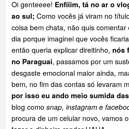
Oi genteeee!
Enfiiim, tá no ar o v
ao sul;
Como vocês já viram no títu
coisa bem chata, não quis comentar
dia porque imaginei que vocês ficar
então queria explicar direitinho,
nós 
no Paraguai
, passamos por um sus
desgaste emocional maior ainda, ma
bem, no fim das contas só levaram 
por isso eu ando meio sumida das
blog como
snap, instagram e facebo
procura de um celular novo, vamos o