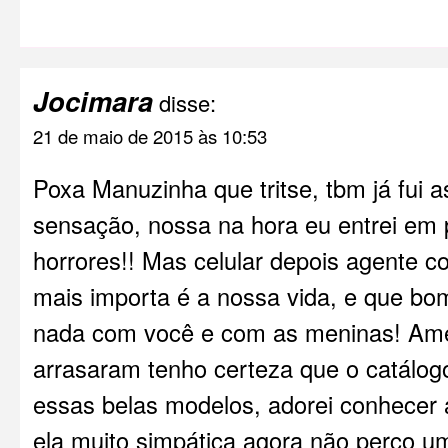
Jocimara
disse:
21 de maio de 2015 às 10:53
Poxa Manuzinha que tritse, tbm já fui a
sensação, nossa na hora eu entrei em 
horrores!! Mas celular depois agente c
mais importa é a nossa vida, e que b
nada com você e com as meninas! Ame
arrasaram tenho certeza que o catálogo
essas belas modelos, adorei conhecer 
ela muito simpática agora não perco u