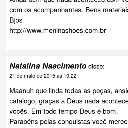
com os acompanhantes. Bens materiais
Bjos
http://www.meninashoes.com.br
Natalina Nascimento
disse:
21 de maio de 2015 às 10:22
Maanuh que linda todas as peças, ansi
catalogo, graças a Deus nada acontec
vocês. Em todo tempo Deus é bom.
Parabéns pelas conquistas você merec