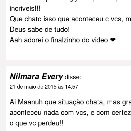
incriveis!!!
Que chato isso que aconteceu c vcs, m
Deus sabe de tudo!
Aah adorei o finalzinho do video ❤
Nilmara Every
disse:
21 de maio de 2015 às 14:57
Ai Maanuh que situação chata, mas gr
aconteceu nada com vcs, e com certe
o que vc perdeu!!