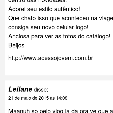
Adorei seu estilo autêntico!
Que chato isso que aconteceu na viag
consiga seu novo celular logo!
Anciosa para ver as fotos do catálogo!
Beijos
http://www.acessojovem.com.br
Leilane
disse:
21 de maio de 2015 às 14:08
Maanuh so pelo vlog ja da pra ve que 