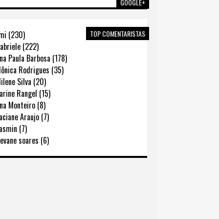
GOOGLE+
TOP COMENTARISTAS
mi (230)
abriele (222)
na Paula Barbosa (178)
ônica Rodrigues (35)
lene Silva (20)
rine Rangel (15)
na Monteiro (8)
ciane Araujo (7)
asmin (7)
evane soares (6)