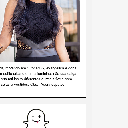
na, morando em Vitória/ES, evangélica e dona
m estilo urbano e ultra feminino, não usa calça
cria mil looks diferentes e irresistíveis com
 saias e vestidos. Obs.: Adora sapatos!