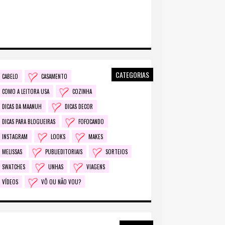
CATEGORIAS
CABELO
CASAMENTO
COMO A LEITORA USA
COZINHA
DICAS DA MAANUH
DICAS DECOR
DICAS PARA BLOGUEIRAS
FOFOCANDO
INSTAGRAM
LOOKS
MAKES
MELISSAS
PUBLIEDITORIAIS
SORTEIOS
SWATCHES
UNHAS
VIAGENS
VÍDEOS
VÔ OU NÃO VOU?