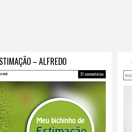
ESTIMAÇÃO – ALFREDO
31 comentários
cotá