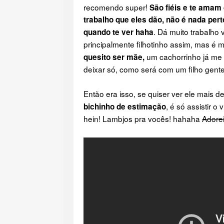
recomendo super!
São fiéis e te amam
trabalho que eles dão, não é nada pert
. Dá muito trabalho
quando te ver haha
principalmente filhotinho assim, mas é 
um cachorrinho já me 
quesito ser mãe,
deixar só, como será com um filho ge
Então era isso, se quiser ver ele mais 
, é só assistir o
bichinho de estimação
hein! Lambjos pra vocês! hahaha
Adore