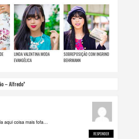
DE
LINDA VALENTINA MODA
SOBREPOSIÇÃO COM INGRIND
EVANGÉLICA
BEHRMANN
ão – Alfredo”
da aqui coisa mais fofa…
RESPONDER