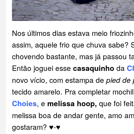
Nos últimos dias estava meio friozin
assim, aquele frio que chuva sabe? 
chovendo bastante, mas já passou
Então joguei esse
casaquinho
da
C
novo vício, com estampa de
pied de 
tecido amarelo. Pra completar moch
Choies
, e
melissa hoop,
que foi fei
melissa boa de andar gente, amo am
gostaram? ♥-♥