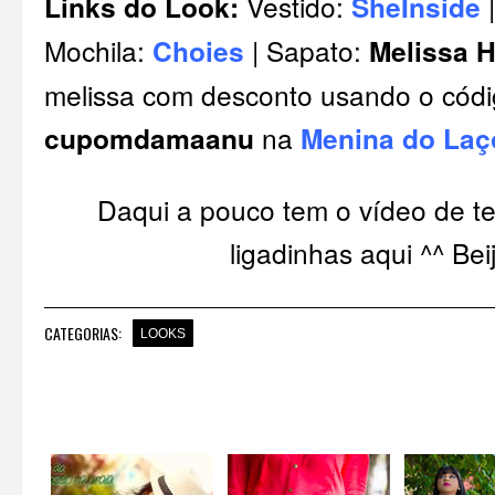
Links do Look:
Vestido:
SheInside
Mochila:
Choies
| Sapato:
Melissa 
melissa com desconto usando o códi
cupomdamaanu
na
Menina do Laç
Daqui a pouco tem o vídeo de te
ligadinhas aqui ^^ Bei
CATEGORIAS:
LOOKS