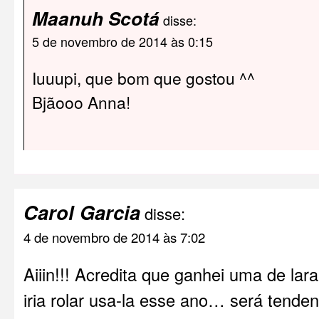
Maanuh Scotá
disse:
5 de novembro de 2014 às 0:15
Iuuupi, que bom que gostou ^^
Bjãooo Anna!
Carol Garcia
disse:
4 de novembro de 2014 às 7:02
Aiiin!!! Acredita que ganhei uma de lar
iria rolar usa-la esse ano… será tend