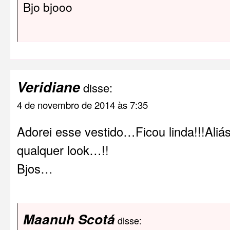
Bjo bjooo
Veridiane
disse:
4 de novembro de 2014 às 7:35
Adorei esse vestido…Ficou linda!!!Aliás
qualquer look…!!
Bjos…
Maanuh Scotá
disse: