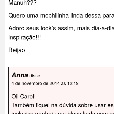
Manuh???
Quero uma mochilinha linda dessa par
Adoro seus look’s assim, mais dia-a-d
inspiração!!!
Beijao
Anna
disse:
4 de novembro de 2014 às 12:19
Oii Carol!
Também fiquei na dúvida sobre usar es
inclusive ganhei uma blusa linda com 