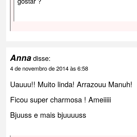
gostar ?
Anna
disse:
4 de novembro de 2014 às 6:58
Uauuu!! Muito linda! Arrazouu Manuh!
Ficou super charmosa ! Ameiiiii
Bjuuss e mais bjuuuuss