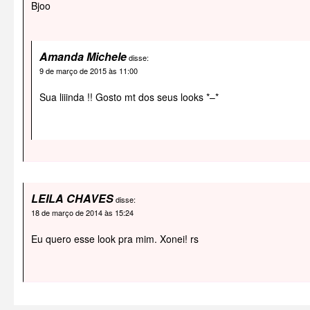
Bjoo
Amanda Michele
disse:
9 de março de 2015 às 11:00
Sua liiinda !! Gosto mt dos seus looks *–*
LEILA CHAVES
disse:
18 de março de 2014 às 15:24
Eu quero esse look pra mim. Xonei! rs