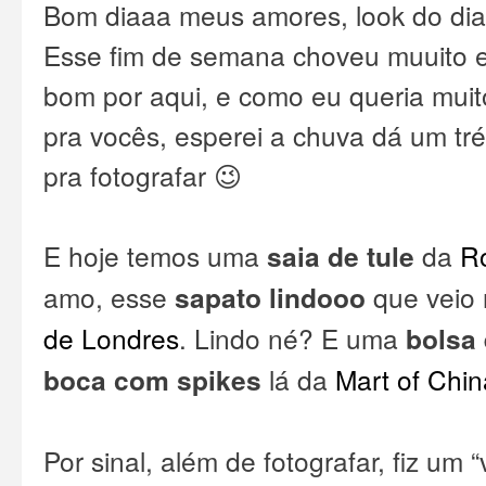
Bom diaaa meus amores, look do dia
Esse fim de semana choveu muuito e 
bom por aqui, e como eu queria muito
pra vocês, esperei a chuva dá um tré
pra fotografar 😉
E hoje temos uma
saia de tule
da
R
amo, esse
sapato lindooo
que veio 
de Londres
. Lindo né? E uma
bolsa
boca com spikes
lá da
Mart of Chin
Por sinal, além de fotografar, fiz um 