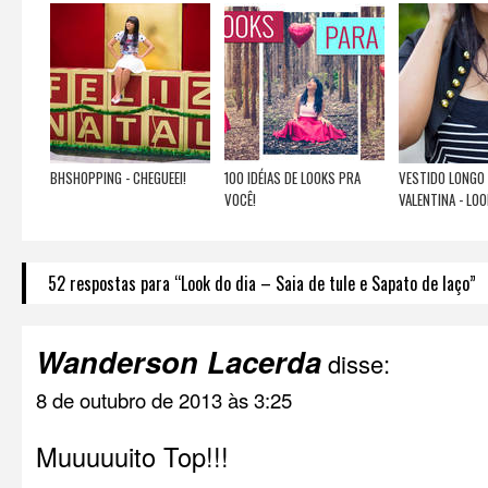
BHSHOPPING - CHEGUEEI!
100 IDÉIAS DE LOOKS PRA
VESTIDO LONGO 
VOCÊ!
VALENTINA - LOO
52 respostas para “Look do dia – Saia de tule e Sapato de laço”
Wanderson Lacerda
disse:
8 de outubro de 2013 às 3:25
Muuuuuito Top!!!