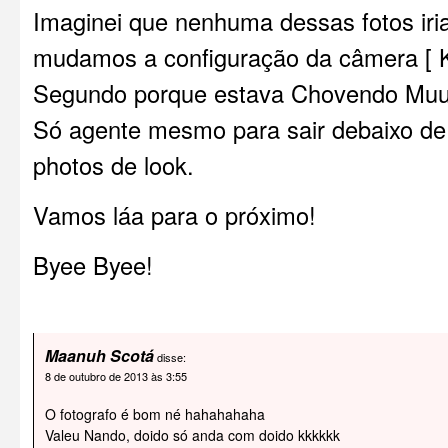
Imaginei que nenhuma dessas fotos iri
mudamos a configuração da câmera 
Segundo porque estava Chovendo Muu
Só agente mesmo para sair debaixo de
photos de look.
Vamos láa para o próximo!
Byee Byee!
Maanuh Scotá
disse:
8 de outubro de 2013 às 3:55
O fotografo é bom né hahahahaha
Valeu Nando, doido só anda com doido kkkkkk