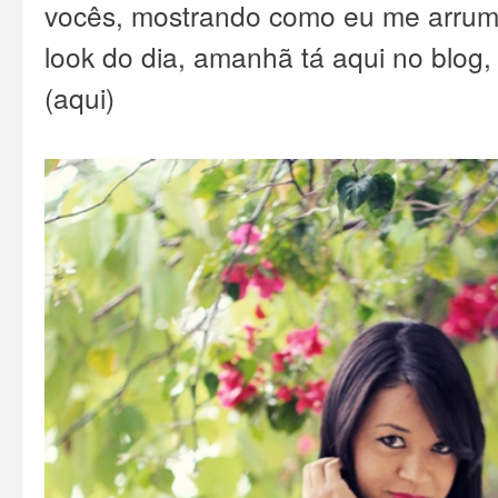
vocês, mostrando como eu me arrumo
look do dia, amanhã tá aqui no blog,
(
aqui
)