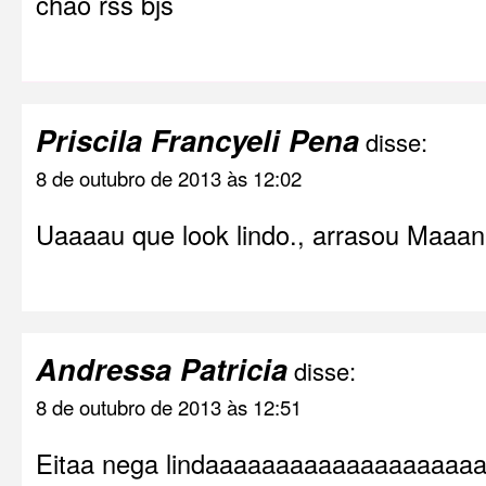
chão rss bjs
Priscila Francyeli Pena
disse:
8 de outubro de 2013 às 12:02
Uaaaau que look lindo., arrasou Maaan
Andressa Patricia
disse:
8 de outubro de 2013 às 12:51
Eitaa nega lindaaaaaaaaaaaaaaaaaa