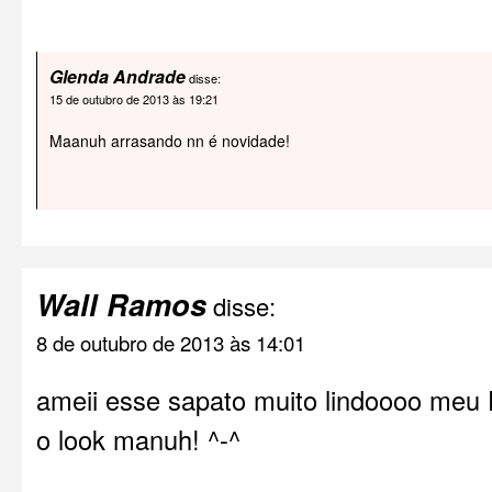
Glenda Andrade
disse:
15 de outubro de 2013 às 19:21
Maanuh arrasando nn é novidade!
Wall Ramos
disse:
8 de outubro de 2013 às 14:01
ameii esse sapato muito lindoooo m
o look manuh! ^-^