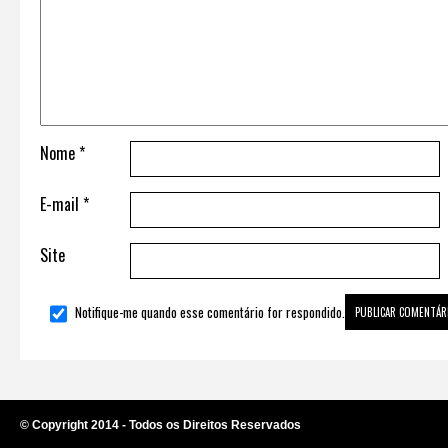
Nome
*
E-mail
*
Site
Notifique-me quando esse comentário for respondido.
© Copyright 2014 - Todos os Direitos Reservados