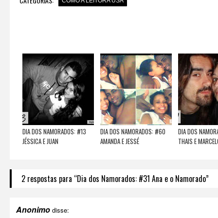
CATEGORIAS:
COMO A LEITORA USA
DIA DOS NAMORADOS: #13
DIA DOS NAMORADOS: #60
DIA DOS NAMOR
JÉSSICA E JUAN
AMANDA E JESSÉ
THAIS E MARCEL
2 respostas para “Dia dos Namorados: #31 Ana e o Namorado”
Anonimo
disse: