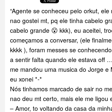
“Agente se conheceu pelo orkut, ele
nao gostei mt, pq ele tinha cabelo g
cabelo grande 😮 kkk), eu aceitei, t
começamos a conversar, (ele finalme
kkkk ), foram messes se conhecendo,
a sentir falta quando ele estava off 
me mandou uma musica do Jorge e Mat
eu xonei *-*
Nós tinhamos marcado de sair no meu
nao deu mt certo, mais ele me ligou e
– Amor, to voltando da casa da minha