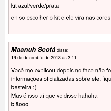
kit azul/verde/prata
eh so escolher o kit e ele vira nas core
Maanuh Scotá
disse:
19 de dezembro de 2013 às 3:11
Você me explicou depois no face não fo
informações oficializadas sobre ele, fi
besteira ;(
Mas é isso aí que vc disse hahaha
bjãooo