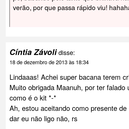
verão, por que passa rápido viu! haha
Cíntia Závoli
disse:
18 de dezembro de 2013 às 18:34
Lindaaas! Achei super bacana terem cri
Muito obrigada Maanuh, por ter falado
como é o kit *-*
Ah, estou aceitando como presente de 
dar eu não ligo não, rs