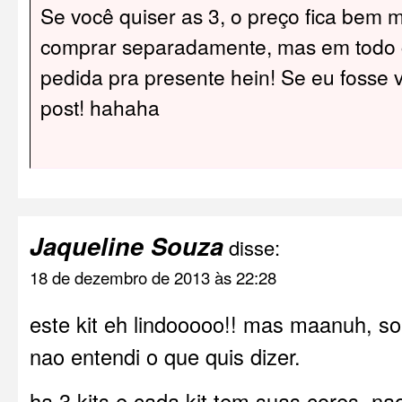
Se você quiser as 3, o preço fica bem m
comprar separadamente, mas em todo 
pedida pra presente hein! Se eu fosse 
post! hahaha
Jaqueline Souza
disse:
18 de dezembro de 2013 às 22:28
este kit eh lindooooo!! mas maanuh, so
nao entendi o que quis dizer.
ha 3 kits e cada kit tem suas cores. nao