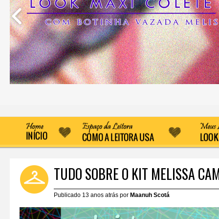
TUDO SOBRE O KIT MELISSA CA
Publicado 13 anos atrás por
Maanuh Scotá