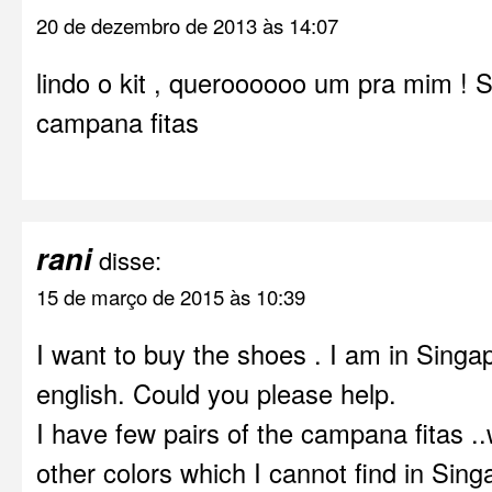
20 de dezembro de 2013 às 14:07
lindo o kit , queroooooo um pra mim ! 
campana fitas
rani
disse:
15 de março de 2015 às 10:39
I want to buy the shoes . I am in Sing
english. Could you please help.
I have few pairs of the campana fitas ..
other colors which I cannot find in Sin