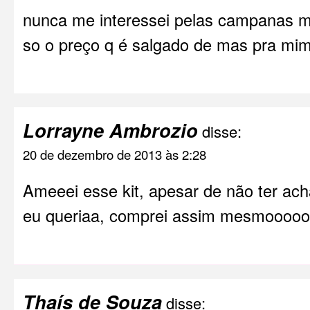
nunca me interessei pelas campanas ma
so o preço q é salgado de mas pra mi
Lorrayne Ambrozio
disse:
20 de dezembro de 2013 às 2:28
Ameeei esse kit, apesar de não ter ac
eu queriaa, comprei assim mesmoooooo
Thaís de Souza
disse: