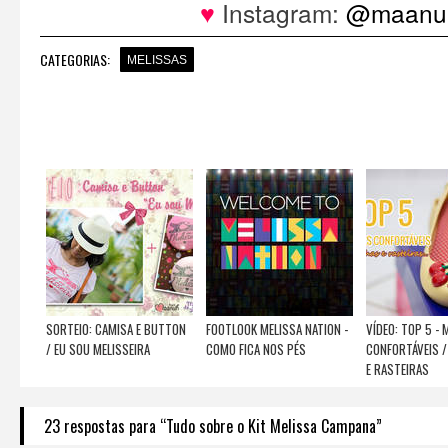
♥
Instagram:
@maanuh
CATEGORIAS:
MELISSAS
SORTEIO: CAMISA E BUTTON
FOOTLOOK MELISSA NATION -
VÍDEO: TOP 5 - 
/ EU SOU MELISSEIRA
COMO FICA NOS PÉS
CONFORTÁVEIS /
E RASTEIRAS
23 respostas para “Tudo sobre o Kit Melissa Campana”