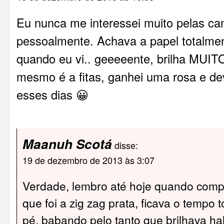
Eu nunca me interessei muito pelas ca
pessoalmente. Achava a papel totalme
quando eu vi.. geeeeente, brilha MUIT
mesmo é a fitas, ganhei uma rosa e de
esses dias 😀
Maanuh Scotá
disse:
19 de dezembro de 2013 às 3:07
Verdade, lembro até hoje quando com
que foi a zig zag prata, ficava o tempo
pé, babando pelo tanto que brilhava h