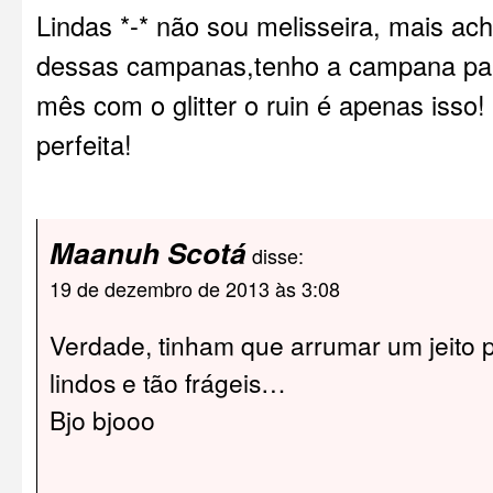
Lindas *-* não sou melisseira, mais ach
dessas campanas,tenho a campana pap
mês com o glitter o ruin é apenas isso!
perfeita!
Maanuh Scotá
disse:
19 de dezembro de 2013 às 3:08
Verdade, tinham que arrumar um jeito pra
lindos e tão frágeis…
Bjo bjooo