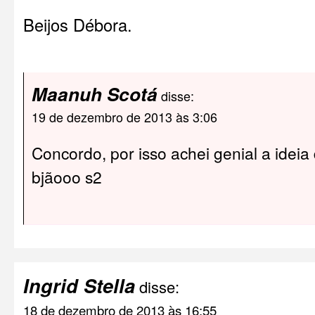
Beijos Débora.
Maanuh Scotá
disse:
19 de dezembro de 2013 às 3:06
Concordo, por isso achei genial a ideia
bjãooo s2
Ingrid Stella
disse:
18 de dezembro de 2013 às 16:55