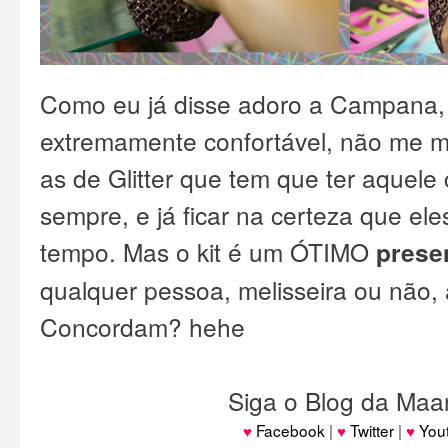
Como eu já disse adoro a Campana,
extremamente confortável, não me 
as de Glitter que tem que ter aquele
sempre, e já ficar na certeza que el
tempo. Mas o kit é um ÓTIMO
prese
qualquer pessoa, melisseira ou não,
Concordam? hehe
Siga o Blog da Maa
♥
Facebook
|
♥
Twitter
|
♥
You