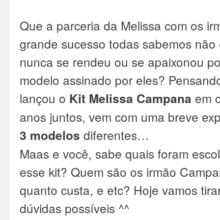
Que a parceria da Melissa com os 
grande sucesso todas sabemos não 
nunca se rendeu ou se apaixonou p
modelo assinado por eles? Pensando
lançou o
Kit Melissa Campana
em c
anos juntos, vem com uma breve expl
3 modelos
diferentes…
Maas e você, sabe quais foram esco
esse kit? Quem são os irmão Campa
quanto custa, e etc? Hoje vamos tir
dúvidas possíveis ^^