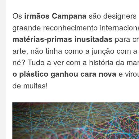
Os
irmãos Campana
são designers 
graande reconhecimento internaciona
matérias-primas inusitadas
para cr
arte, não tinha como a junção com a
né? Tudo a ver com a
história da ma
o plástico ganhou cara nova
e viro
de muitas!