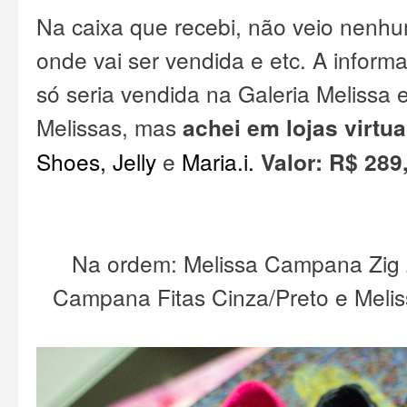
Na caixa que recebi, não veio nenhu
onde vai ser vendida e etc. A inform
só seria vendida na Galeria Melissa 
Melissas, mas
achei em lojas virtua
Shoes
,
Jelly
e
Maria.i
.
Valor: R$ 289
Na ordem: Melissa Campana Zig 
Campana Fitas Cinza/Preto e Meli