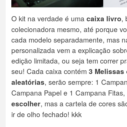
O kit na verdade é uma
caixa livro
,
colecionadora mesmo, até porque v
cada modelo separadamente, mas na
personalizada vem a explicação sobr
edição limitada, ou seja tem correr pr
seu!
Cada caixa contém
3 Melissas
aleatórias
, serão sempre: 1 Campan
Campana Papel e 1 Campana Fitas,
escolher
, mas a cartela de cores sã
ir de olho fechado! kkk