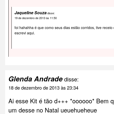
Jaqueline Souza
disse:
19 de dezembro de 2013 às 11:50
foi hahahha é que como seus dias estão corridos, tive receio
escrevi aqui.
Glenda Andrade
disse:
18 de dezembro de 2013 às 23:34
Ai esse Kit é tão d+++ *oooooo* Bem 
um desse no Natal ueuehueheue