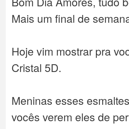
Bom Dia Amores, tudo 
Mais um final de semana
Hoje vim mostrar pra vo
Cristal 5D.
Meninas esses esmaltes s
vocês verem eles de pert