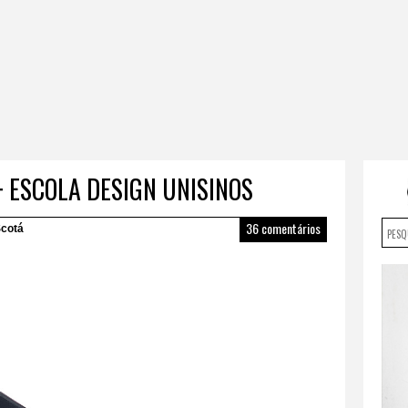
 ESCOLA DESIGN UNISINOS
36 comentários
cotá