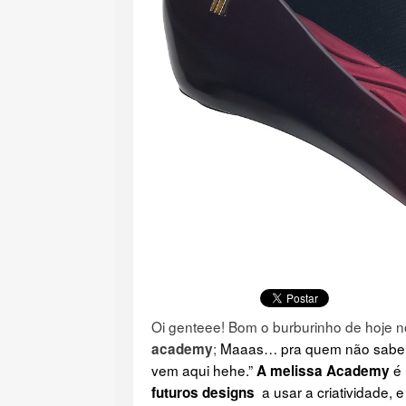
Oi genteee! Bom o burburinho de hoje n
;
Maaas… pra quem não sabe, 
academy
vem aqui hehe.”
é
A melissa Academy
a usar a criatividade, 
futuros designs