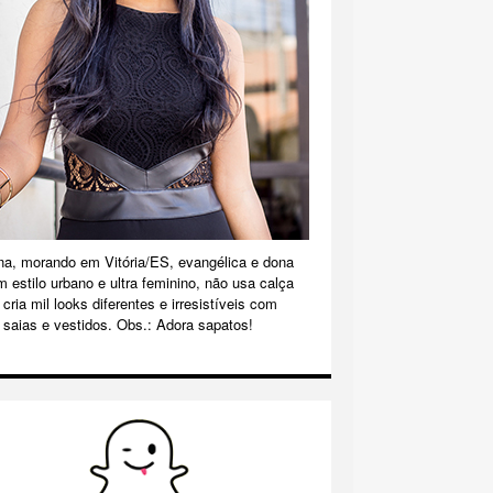
na, morando em Vitória/ES, evangélica e dona
m estilo urbano e ultra feminino, não usa calça
cria mil looks diferentes e irresistíveis com
 saias e vestidos. Obs.: Adora sapatos!