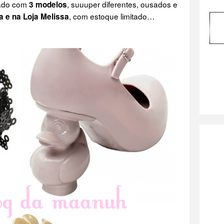
sado com
, suuuper diferentes, ousados e
3 modelos
, com estoque limitado…
a e na Loja Melissa