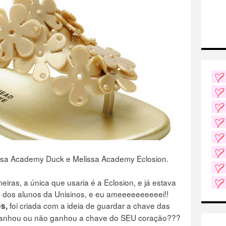
ssa Academy Duck e Melissa Academy Eclosion.
iras, a única que usaria é a Eclosion, e já estava
a dos alunos da Unisinos, e eu ameeeeeeeeeei!!
foi criada com a ideia de guardar a chave das
s,
ganhou ou não ganhou a chave do SEU coração???