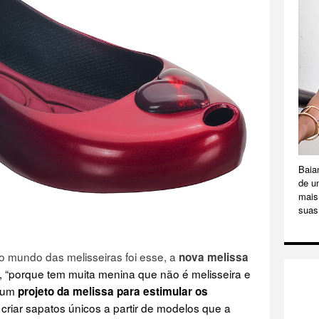
Baia
de u
mais 
suas
o mundo das melisseiras foi esse, a
nova melissa
“porque tem muita menina que não é melisseira e
 um
projeto da melissa para estimular os
e criar sapatos únicos a partir de modelos que a