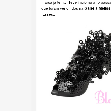
marca já tem… Teve início no ano pas
que foram vendindos na
Galeria Meliss
Esses.: