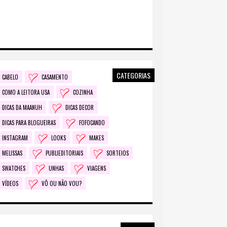
CATEGORIAS
CABELO
CASAMENTO
COMO A LEITORA USA
COZINHA
DICAS DA MAANUH
DICAS DECOR
DICAS PARA BLOGUEIRAS
FOFOCANDO
INSTAGRAM
LOOKS
MAKES
MELISSAS
PUBLIEDITORIAIS
SORTEIOS
SWATCHES
UNHAS
VIAGENS
VÍDEOS
VÔ OU NÃO VOU?