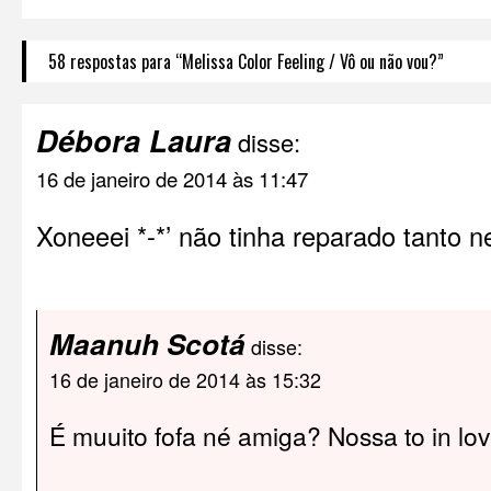
58 respostas para “Melissa Color Feeling / Vô ou não vou?”
Débora Laura
disse:
16 de janeiro de 2014 às 11:47
Xoneeei *-*’ não tinha reparado tanto ne
Maanuh Scotá
disse:
16 de janeiro de 2014 às 15:32
É muuito fofa né amiga? Nossa to in lo