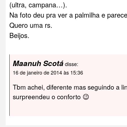
(ultra, campana…).
Na foto deu pra ver a palmilha e parece
Quero uma rs.
Beijos.
Maanuh Scotá
disse:
16 de janeiro de 2014 às 15:36
Tbm achei, diferente mas seguindo a lin
surpreendeu o conforto 😉