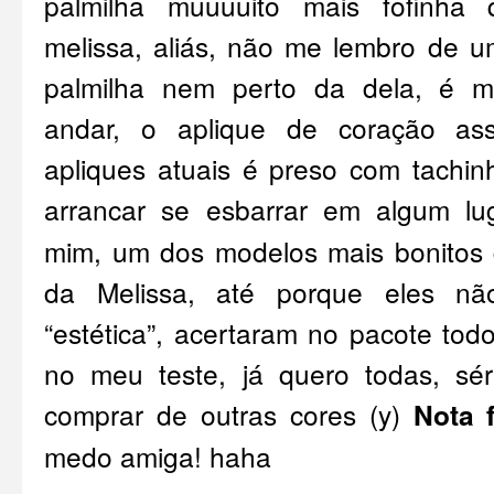
palmilha muuuuito mais fofinha 
melissa, aliás, não me lembro de 
palmilha nem perto da dela, é m
andar, o aplique de coração a
apliques atuais é preso com tachin
arrancar se esbarrar em algum lu
mim, um dos modelos mais bonitos 
da Melissa, até porque eles n
“estética”, acertaram no pacote tod
no meu teste, já quero todas, sér
comprar de outras cores (y)
Nota f
medo amiga! haha