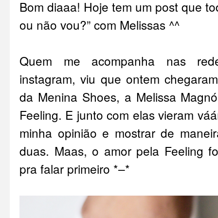
Bom diaaa! Hoje tem um post que to
ou não vou?” com Melissas ^^
Quem me acompanha nas rede
instagram
, viu que ontem chegaram
da
Menina Shoes
, a Melissa Magnól
Feeling. E junto com elas vieram váá
minha opinião e mostrar de maneir
duas. Maas, o amor pela Feeling foi
pra falar primeiro *–*