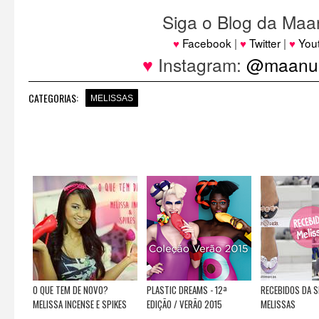
Siga o Blog da Maa
♥
Facebook
|
♥
Twitter
|
♥
You
♥
Instagram:
@maanuh
CATEGORIAS:
MELISSAS
O QUE TEM DE NOVO?
PLASTIC DREAMS - 12ª
RECEBIDOS DA S
MELISSA INCENSE E SPIKES
EDIÇÃO / VERÃO 2015
MELISSAS