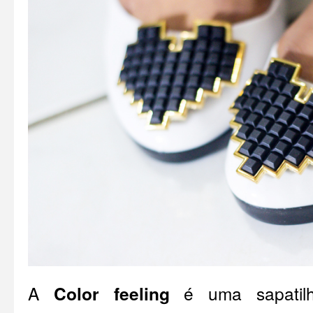
A
Color feeling
é uma sapatilh