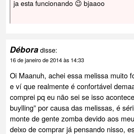
ja esta funcionando 😉 bjaaoo
Débora
disse:
16 de janeiro de 2014 às 14:33
Oi Maanuh, achei essa melissa muito fo
e ví que realmente é confortável dema
comprei pq eu não sei se isso acontec
buylling” por causa das melissas, é sé
monte de gente zomba devido aos meu
deixo de comprar já pensando nisso, es