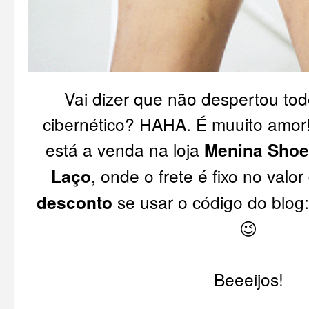
Vai dizer que não despertou to
cibernético? HAHA. É muuito amor
está a venda na loja
Menina Sho
Laço
, onde o frete é fixo no val
desconto
se usar o código do b
😉
Beeeijos!