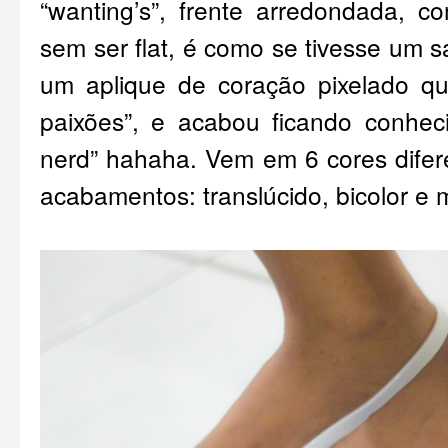
“wanting’s”, frente arredondada, 
sem ser flat, é como se tivesse um s
um aplique de coração pixelado qu
paixões”, e acabou ficando conhec
nerd” hahaha. Vem em 6 cores difer
acabamentos: translúcido, bicolor e 