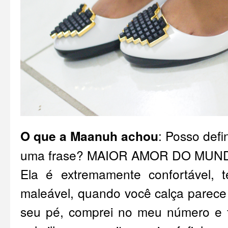
O que a Maanuh achou
: Posso defi
uma frase? MAIOR AMOR DO MUND
Ela é extremamente confortável, t
maleável, quando você calça parece
seu pé, comprei no meu número e f