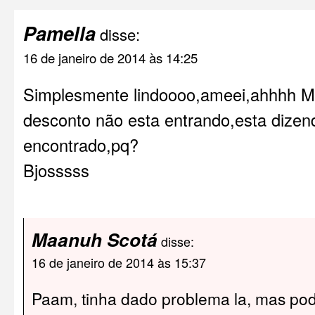
Pamella
disse:
16 de janeiro de 2014 às 14:25
Simplesmente lindoooo,ameei,ahhhh 
desconto não esta entrando,esta dize
encontrado,pq?
Bjosssss
Maanuh Scotá
disse:
16 de janeiro de 2014 às 15:37
Paam, tinha dado problema la, mas pod