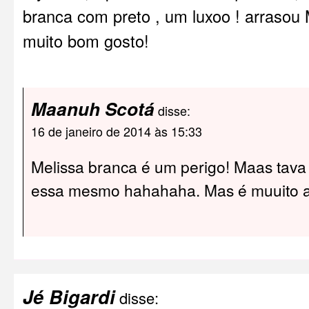
branca com preto , um luxoo ! arrasou
muito bom gosto!
Maanuh Scotá
disse:
16 de janeiro de 2014 às 15:33
Melissa branca é um perigo! Maas tava t
essa mesmo hahahaha. Mas é muuito 
Jé Bigardi
disse: