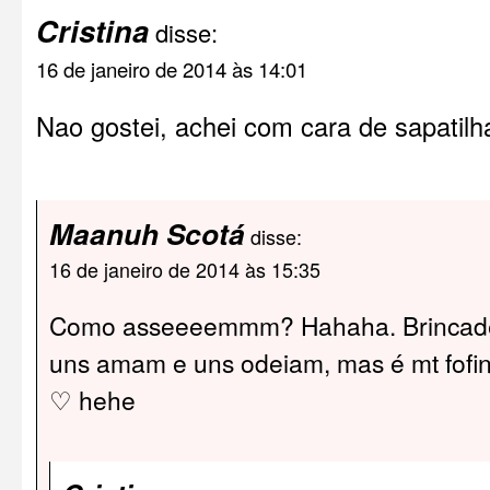
Cristina
disse:
16 de janeiro de 2014 às 14:01
Nao gostei, achei com cara de sapatilh
Maanuh Scotá
disse:
16 de janeiro de 2014 às 15:35
Como asseeeemmm? Hahaha. Brincadei
uns amam e uns odeiam, mas é mt fofin
♡ hehe