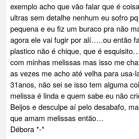
exemplo acho que vão falar que é cois
ultras sem detalhe nenhum eu sofro pq
pequena e eu fiz um buraco pra não m
agora ele vai fugir por alí…..ou então 
plastico não é chique, que é esquisito… é
com minhas melissas mas isso me chate
as vezes me acho até velha para usa-l
31anos, não sei se isso tem alguma co
melissa é linda e quem sabe eu não cr
Beijos e desculpe aí pelo desabafo, m
que amam melissas então…
Débora *-*