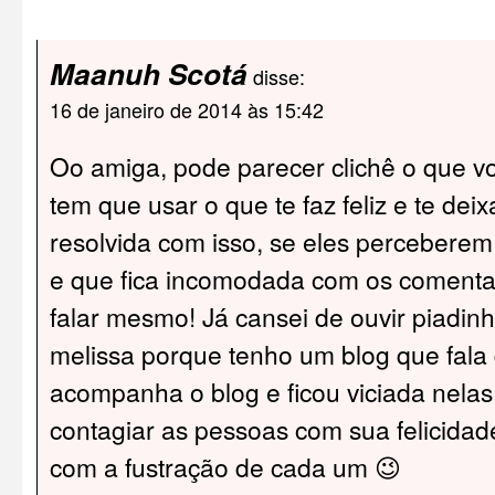
Maanuh Scotá
disse:
16 de janeiro de 2014 às 15:42
Oo amiga, pode parecer clichê o que vo
tem que usar o que te faz feliz e te de
resolvida com isso, se eles perceberem
e que fica incomodada com os comentar
falar mesmo! Já cansei de ouvir piadin
melissa porque tenho um blog que fala 
acompanha o blog e ficou viciada nela
contagiar as pessoas com sua felicidad
com a fustração de cada um 😉