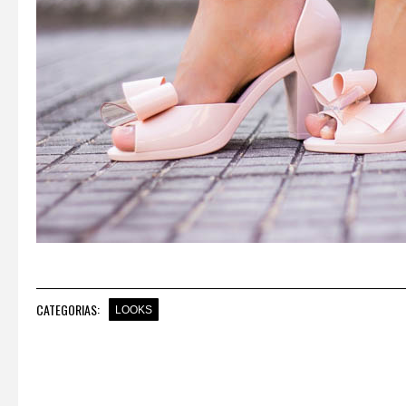
CATEGORIAS:
LOOKS