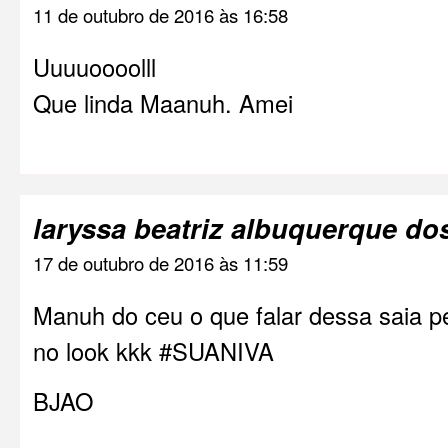
11 de outubro de 2016 às 16:58
Uuuuoooolll
Que linda Maanuh. Amei
laryssa beatriz albuquerque do
17 de outubro de 2016 às 11:59
Manuh do ceu o que falar dessa saia pe
no look kkk #SUANIVA
BJAO