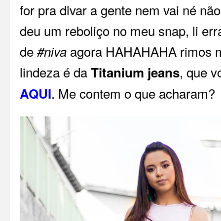
for pra divar a gente nem vai né 
deu um reboliço no meu snap, li err
de
agora HAHAHAHA rimos mui
#niva
lindeza é da
, que 
Titanium jeans
. Me contem o que acharam?
AQUI