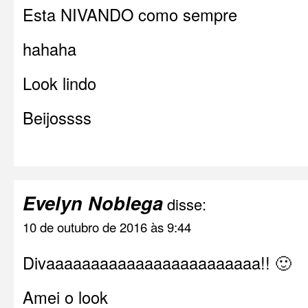
Esta NIVANDO como sempre
hahaha
Look lindo
Beijossss
Evelyn Noblega
disse:
10 de outubro de 2016 às 9:44
Divaaaaaaaaaaaaaaaaaaaaaaaa!! 🙂
Amei o look