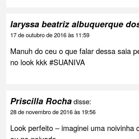
laryssa beatriz albuquerque do
17 de outubro de 2016 às 11:59
Manuh do ceu o que falar dessa saia pe
no look kkk #SUANIVA
Priscilla Rocha
disse:
28 de novembro de 2016 às 19:56
Look perfeito – imaginei uma noivinha 
ou no noivado…