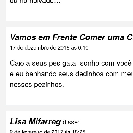
Vamos em Frente Comer uma C
17 de dezembro de 2016 às 0:10
Caio a seus pes gata, sonho com você
e eu banhando seus dedinhos com meu 
nesses pezinhos.
Lisa Mifarreg
disse:
2 de fevereiro de 2017 às 18:25