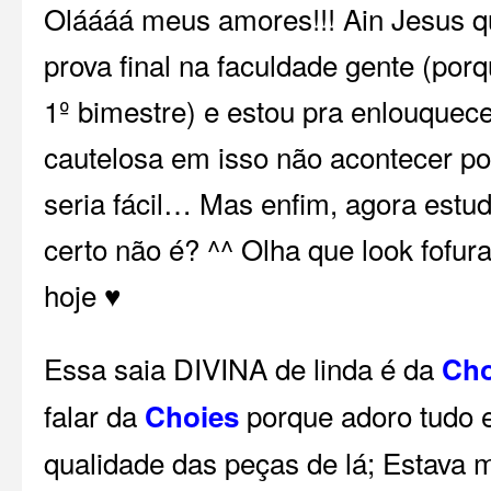
Oláááá meus amores!!! Ain Jesus que
prova final na faculdade gente (porq
1º bimestre) e estou pra enlouquece
cautelosa em isso não acontecer po
seria fácil… Mas enfim, agora estud
certo não é? ^^ Olha que look fofur
hoje ♥
Essa saia DIVINA de linda é da
Cho
falar da
porque adoro tudo e
Choies
qualidade das peças de lá; Estava