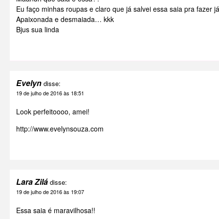
Eu faço minhas roupas e claro que já salvei essa saia pra fazer já!
Apaixonada e desmaiada… kkk
Bjus sua linda
Evelyn
disse:
19 de julho de 2016 às 18:51
Look perfeitoooo, amei!
http://www.evelynsouza.com
Lara Zilá
disse:
19 de julho de 2016 às 19:07
Essa saia é maravilhosa!!