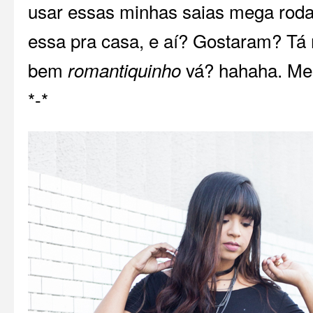
usar essas minhas saias mega rodad
essa pra casa, e aí? Gostaram? Tá
bem
vá? hahaha. Me
romantiquinho
*-*