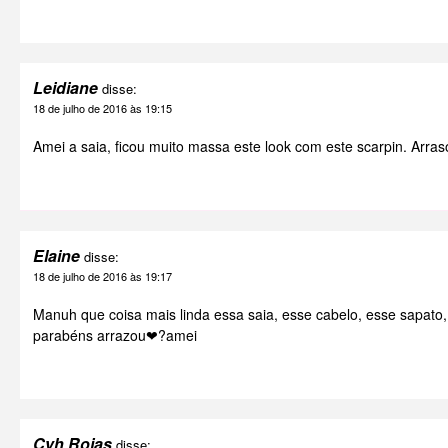
Leidiane
disse:
18 de julho de 2016 às 19:15
Amei a saia, ficou muito massa este look com este scarpin. Arr
Elaine
disse:
18 de julho de 2016 às 19:17
Manuh que coisa mais linda essa saia, esse cabelo, esse sapato,
parabéns arrazou❤?amei
Cyh Rojas
disse: