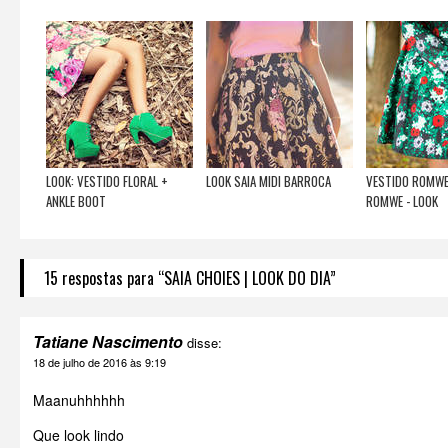
LOOK: VESTIDO FLORAL +
LOOK SAIA MIDI BARROCA
VESTIDO ROMWE
ANKLE BOOT
ROMWE - LOOK
15 respostas para “SAIA CHOIES | LOOK DO DIA”
Tatiane Nascimento
disse:
18 de julho de 2016 às 9:19
Maanuhhhhhh
Que look lindo