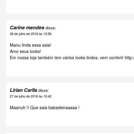
Carine mendes
disse:
26 de julho de 2016 às 12:56
Manu linda essa saia!
Amo seus looks!
Em nossa loja também tem vários looks lindos, vem conferir
http
Lirian Carlla
disse:
27 de julho de 2016 às 10:42
Maanuh !! Que saia babadeiraaaaa !