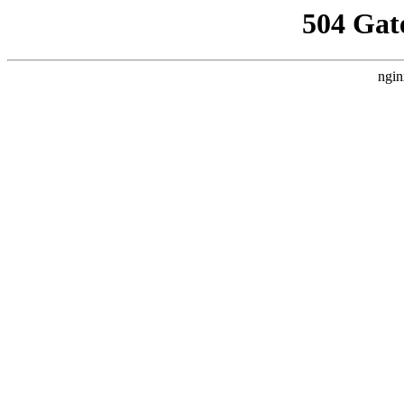
504 Gat
ngin