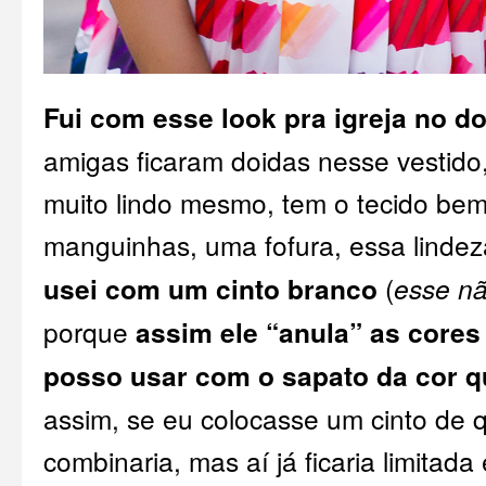
Fui com esse look pra igreja no 
amigas ficaram doidas nesse vestido
muito lindo mesmo, tem o tecido bem 
manguinhas, uma fofura, essa linde
usei com um cinto branco
(
esse nã
porque
assim ele “anula” as cores
posso usar com o sapato da cor q
assim, se eu colocasse um cinto de q
combinaria, mas aí já ficaria limitad