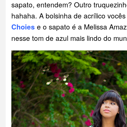
sapato, entendem? Outro truquezinh
hahaha. A bolsinha de acrílico você
Choies
e o sapato é a Melissa Amazo
nesse tom de azul mais lindo do mu