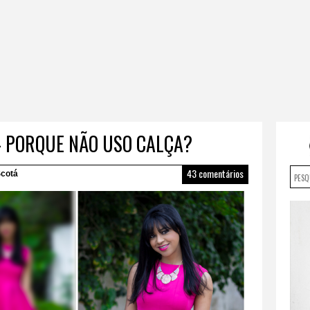
– PORQUE NÃO USO CALÇA?
43 comentários
cotá