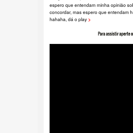
espero que entendam minha opinião so
concordar, mas espero que entendam ha
hahaha, dá o play
>