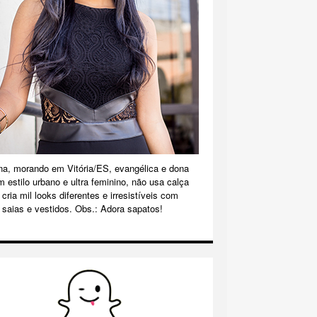
na, morando em Vitória/ES, evangélica e dona
m estilo urbano e ultra feminino, não usa calça
cria mil looks diferentes e irresistíveis com
 saias e vestidos. Obs.: Adora sapatos!