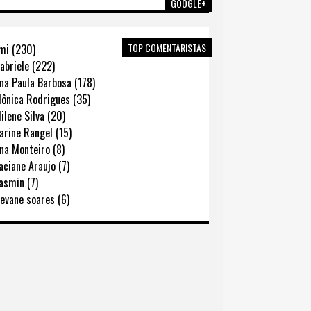
GOOGLE+
TOP COMENTARISTAS
mi (230)
abriele (222)
na Paula Barbosa (178)
ônica Rodrigues (35)
lene Silva (20)
rine Rangel (15)
na Monteiro (8)
ciane Araujo (7)
asmin (7)
evane soares (6)