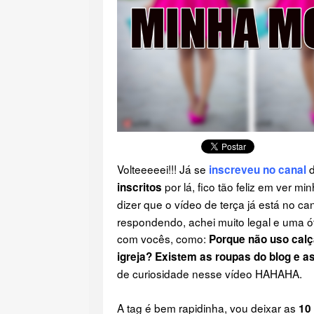
Volteeeeei!!! Já se
inscreveu no canal
por lá, fico tão feliz em ver mi
inscritos
dizer que o vídeo de terça já está no ca
respondendo, achei muito legal e uma ó
com vocês, como:
Porque não uso calç
igreja? Existem as roupas do blog e a
de curiosidade nesse vídeo HAHAHA.
A tag é bem rapidinha, vou deixar as
10