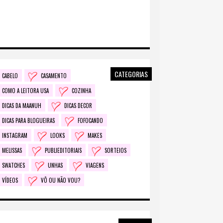
CATEGORIAS
CABELO
CASAMENTO
COMO A LEITORA USA
COZINHA
DICAS DA MAANUH
DICAS DECOR
DICAS PARA BLOGUEIRAS
FOFOCANDO
INSTAGRAM
LOOKS
MAKES
MELISSAS
PUBLIEDITORIAIS
SORTEIOS
SWATCHES
UNHAS
VIAGENS
VÍDEOS
VÔ OU NÃO VOU?