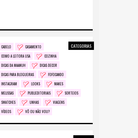
CATEGORIAS
CABELO
CASAMENTO
COMO A LEITORA USA
COZINHA
DICAS DA MAANUH
DICAS DECOR
DICAS PARA BLOGUEIRAS
FOFOCANDO
INSTAGRAM
LOOKS
MAKES
MELISSAS
PUBLIEDITORIAIS
SORTEIOS
SWATCHES
UNHAS
VIAGENS
VÍDEOS
VÔ OU NÃO VOU?