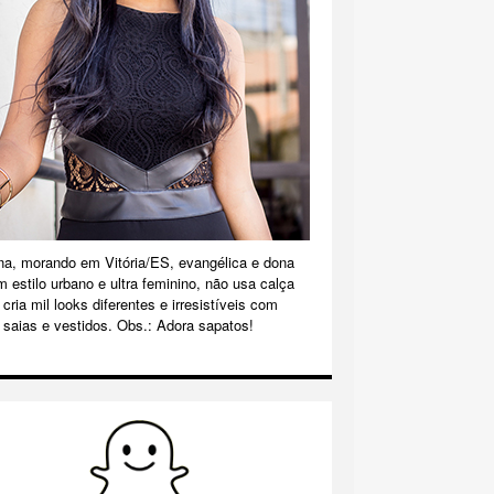
na, morando em Vitória/ES, evangélica e dona
m estilo urbano e ultra feminino, não usa calça
cria mil looks diferentes e irresistíveis com
 saias e vestidos. Obs.: Adora sapatos!