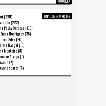
GOOGLE+
TOP COMENTARISTAS
mi (230)
abriele (222)
na Paula Barbosa (178)
ônica Rodrigues (35)
lene Silva (20)
rine Rangel (15)
na Monteiro (8)
ciane Araujo (7)
asmin (7)
evane soares (6)