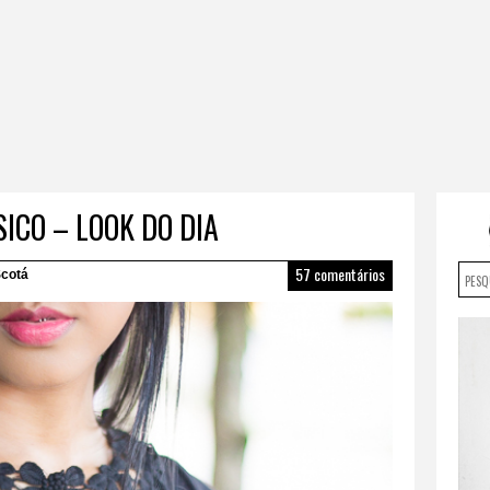
ICO – LOOK DO DIA
57 comentários
cotá