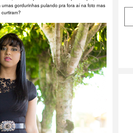
 umas gordurinhas pulando pra fora aí na foto mas
 curtiram?