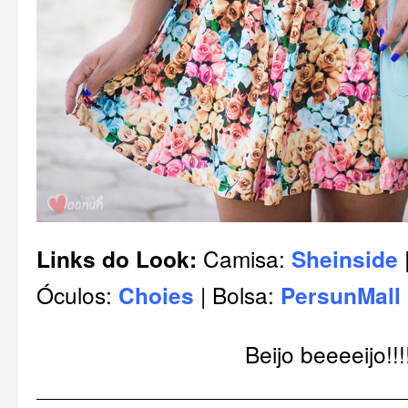
Links do Look:
Camisa:
Sheinside
Óculos:
Choies
| Bolsa:
PersunMall
Beijo beeeeijo!!!