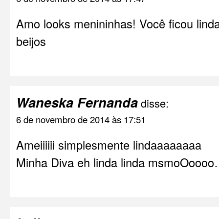
Amo looks menininhas! Você ficou linda
beijos
Waneska Fernanda
disse:
6 de novembro de 2014 às 17:51
Ameiiiiii simplesmente lindaaaaaaaa
Minha Diva eh linda linda msmoOoooo