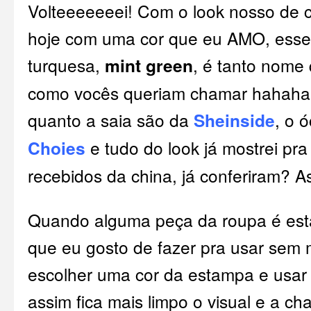
Volteeeeeeei! Com o look nosso de 
hoje com uma cor que eu AMO, esse 
turquesa,
mint green
, é tanto nome
como vocês queriam chamar hahaha,
quanto a saia são da
Sheinside
, o 
Choies
e tudo do look já mostrei pra
recebidos da china, já conferiram? A
Quando alguma peça da roupa é es
que eu gosto de fazer pra usar sem 
escolher uma cor da estampa e usar a
assim fica mais limpo o visual e a ch