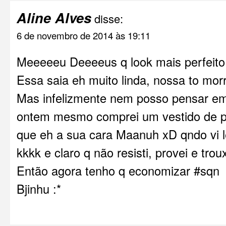
Aline Alves
disse:
6 de novembro de 2014 às 19:11
Meeeeeu Deeeeus q look mais perfe
Essa saia eh muito linda, nossa to mo
Mas infelizmente nem posso pensar em
ontem mesmo comprei um vestido de p
que eh a sua cara Maanuh xD qndo vi l
kkkk e claro q não resisti, provei e tr
Então agora tenho q economizar #sqn
Bjinhu :*