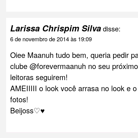
Larissa Chrispim Silva
disse:
6 de novembro de 2014 às 19:09
Oiee Maanuh tudo bem, queria pedir par
clube @forevermaanuh no seu próximo
leitoras seguirem!
AMEIIIII o look você arrasa no look e 
fotos!
Beijoss♡♥