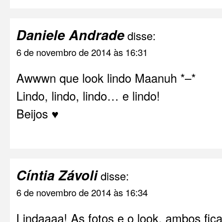
Daniele Andrade
disse:
6 de novembro de 2014 às 16:31
Awwwn que look lindo Maanuh *–*
Lindo, lindo, lindo… e lindo!
Beijos ♥
Cíntia Závoli
disse:
6 de novembro de 2014 às 16:34
Lindaaaa! As fotos e o look, ambos fica