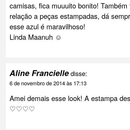
camisas, fica muuuito bonito! Também 
relação a peças estampadas, dá semp
esse azul é maravilhoso!
Linda Maanuh ☺️
Aline Francielle
disse:
6 de novembro de 2014 às 17:13
Amei demais esse look! A estampa des
♡♡♡♡