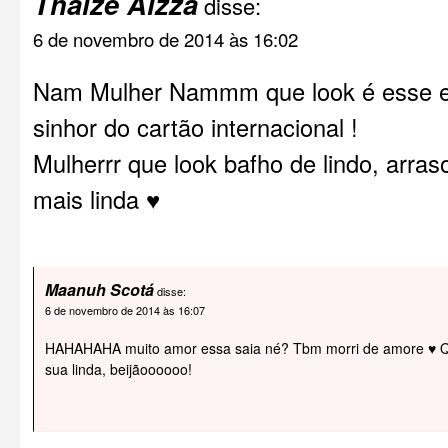
Thaize Aizza
disse:
6 de novembro de 2014 às 16:02
Nam Mulher Nammm que look é esse em
sinhor do cartão internacional !
Mulherrr que look bafho de lindo, arras
mais linda ♥
Maanuh Scotá
disse:
6 de novembro de 2014 às 16:07
HAHAHAHA muito amor essa saia né? Tbm morri de amore ♥ Q
sua linda, beijãoooooo!