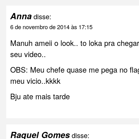
Anna
disse:
6 de novembro de 2014 às 17:15
Manuh ameii o look.. to loka pra chegar
seu video..
OBS: Meu chefe quase me pega no flag
meu vicio..kkkk
Bju ate mais tarde
Raquel Gomes
disse: