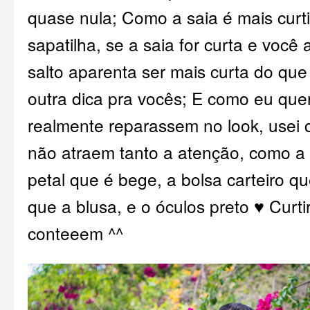
quase nula; Como a saia é mais curti
sapatilha, se a saia for curta e você
salto aparenta ser mais curta do que
outra dica pra vocês; E como eu que
realmente reparassem no look, usei
não atraem tanto a atenção, como a 
petal que é bege, a bolsa carteiro 
que a blusa, e o óculos preto ♥ Cur
conteeem ^^