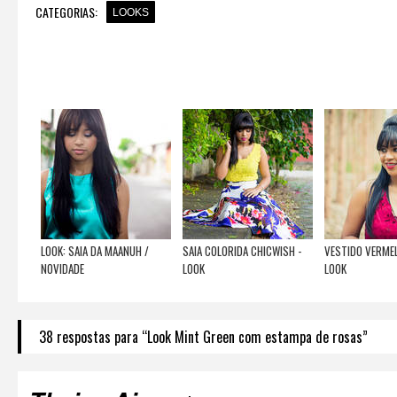
CATEGORIAS:
LOOKS
LOOK: SAIA DA MAANUH /
SAIA COLORIDA CHICWISH -
VESTIDO VERME
NOVIDADE
LOOK
LOOK
38 respostas para “Look Mint Green com estampa de rosas”