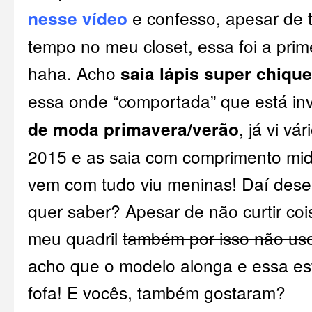
nesse vídeo
e confesso, apesar de t
tempo no meu closet, essa foi a prim
haha. Acho
saia lápis super chique
essa onde “comportada” que está in
de moda primavera/verão
, já vi vá
2015 e as saia com comprimento midi
vem com tudo viu meninas! Daí desen
quer saber? Apesar de não curtir c
meu quadril
também por isso não uso
acho que o modelo alonga e essa es
fofa! E vocês, também gostaram?