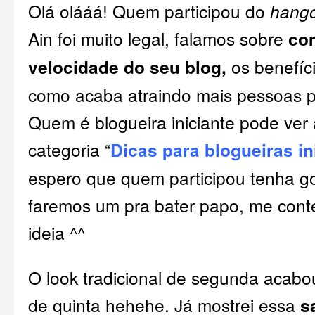
Olá olááá! Quem participou do
hang
Ain foi muito legal, falamos sobre
co
velocidade do seu blog,
os benefíci
como acaba atraindo mais pessoas pr
Quem é blogueira iniciante pode ver
categoria “
Dicas para blogueiras in
espero que quem participou tenha g
faremos um pra bater papo, me con
ideia ^^
O look tradicional de segunda acabou
de quinta hehehe. Já mostrei essa
s