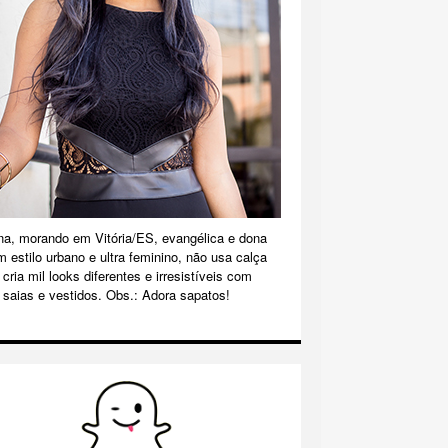
na, morando em Vitória/ES, evangélica e dona
m estilo urbano e ultra feminino, não usa calça
cria mil looks diferentes e irresistíveis com
 saias e vestidos. Obs.: Adora sapatos!