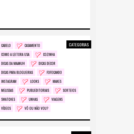
CATEGORIAS
CABELO
CASAMENTO
COMO A LEITORA USA
COZINHA
DICAS DA MAANUH
DICAS DECOR
DICAS PARA BLOGUEIRAS
FOFOCANDO
INSTAGRAM
LOOKS
MAKES
MELISSAS
PUBLIEDITORIAIS
SORTEIOS
SWATCHES
UNHAS
VIAGENS
VÍDEOS
VÔ OU NÃO VOU?