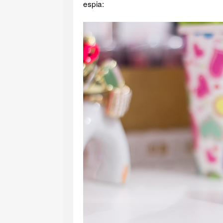
espia: