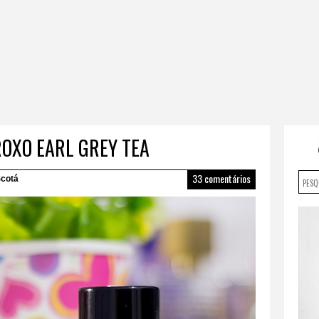
ROXO EARL GREY TEA
33 comentários
cotá