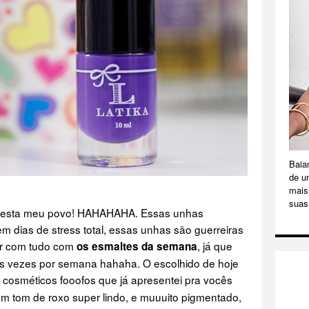
Baia
de u
mais 
suas
e festa meu povo! HAHAHAHA. Essas unhas
 dias de stress total, essas unhas são guerreiras
ar com tudo com
, já que
os esmaltes da semana
s vezes por semana hahaha. O escolhido de hoje
 cosméticos fooofos que já apresentei pra vocês
um tom de roxo super lindo, e muuuito pigmentado,