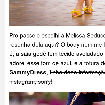
Pro passeio escolhi a Melissa Seduce 
resenha dela aqui
? O body nem me 
é, a saia godê tem tecido aveludado
adorei esse tom de azul, e a fofura d
SammyDress
,
tinha dado informaçã
instagram, sorry!