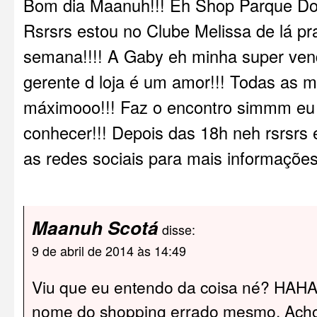
Bom dia Maanuh!!! Eh Shop Parque D
Rsrsrs estou no Clube Melissa de lá p
semana!!!! A Gaby eh minha super ven
gerente d loja é um amor!!! Todas as 
máximooo!!! Faz o encontro simmm eu
conhecer!!! Depois das 18h neh rsrsrs
as redes sociais para mais informações
Maanuh Scotá
disse:
9 de abril de 2014 às 14:49
Viu que eu entendo da coisa né? HAHA
nome do shopping errado mesmo. Acho 