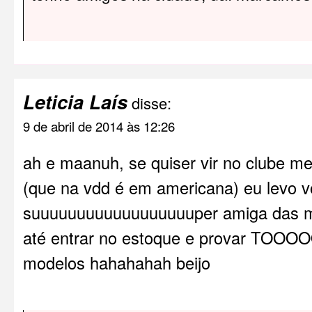
Leticia Laís
disse:
9 de abril de 2014 às 12:26
ah e maanuh, se quiser vir no clube me
(que na vdd é em americana) eu levo v
suuuuuuuuuuuuuuuuuuper amiga das m
até entrar no estoque e provar T
modelos hahahahah beijo