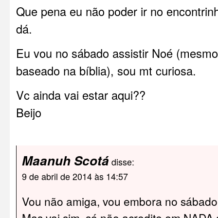
Que pena eu não poder ir no encontrinho
dá.
Eu vou no sábado assistir Noé (mesm
baseado na bíblia), sou mt curiosa.
Vc ainda vai estar aqui??
Beijo
Maanuh Scotá
disse:
9 de abril de 2014 às 14:57
Vou não amiga, vou embora no sábado
Mas vai sim, só não acredite em NADA 