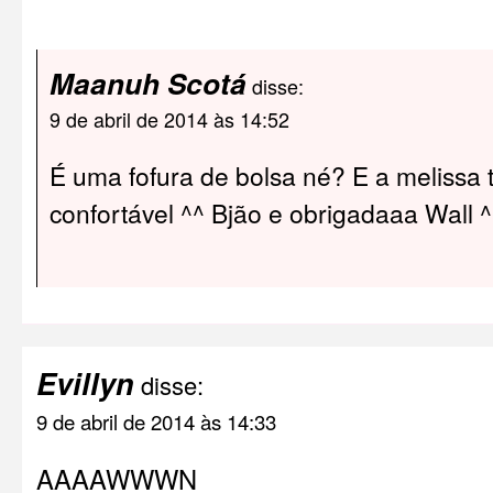
Maanuh Scotá
disse:
9 de abril de 2014 às 14:52
É uma fofura de bolsa né? E a meliss
confortável ^^ Bjão e obrigadaaa Wall ^
Evillyn
disse:
9 de abril de 2014 às 14:33
AAAAWWWN