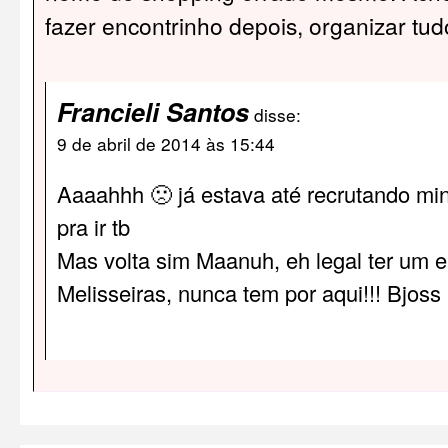
fazer encontrinho depois, organizar tudo
Francieli Santos
disse:
9 de abril de 2014 às 15:44
Aaaahhh 🙁 já estava até recrutando mi
pra ir tb
Mas volta sim Maanuh, eh legal ter um 
Melisseiras, nunca tem por aqui!!! Bjoss