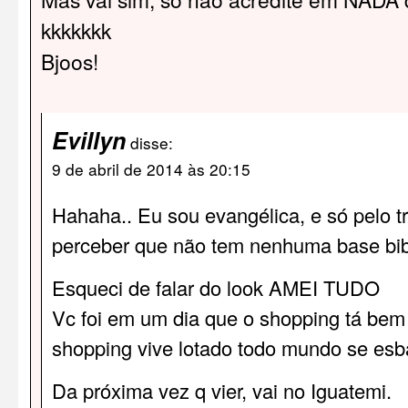
kkkkkkk
Bjoos!
Evillyn
disse:
9 de abril de 2014 às 20:15
Hahaha.. Eu sou evangélica, e só pelo tra
perceber que não tem nenhuma base bib
Esqueci de falar do look AMEI TUDO
Vc foi em um dia que o shopping tá bem
shopping vive lotado todo mundo se esb
Da próxima vez q vier, vai no Iguatemi.