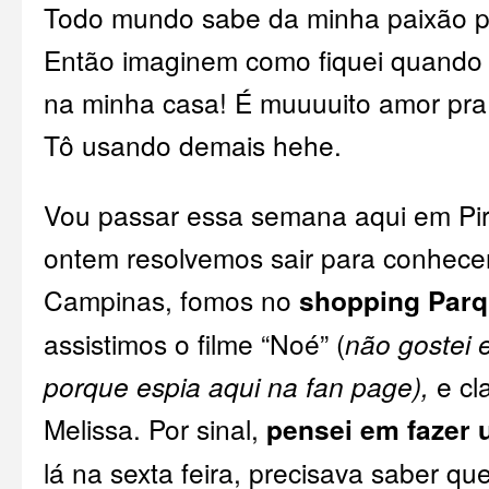
Todo mundo sabe da minha paixão p
Então imaginem como fiquei quando
na minha casa! É muuuuito amor pra
Tô usando demais hehe.
Vou passar essa semana aqui em Pir
ontem resolvemos sair para conhecer
Campinas, fomos no
shopping Par
assistimos o filme “Noé” (
não gostei 
porque espia
aqui na fan page
),
e cl
Melissa. Por sinal,
pensei em fazer 
lá na sexta feira, precisava saber qu