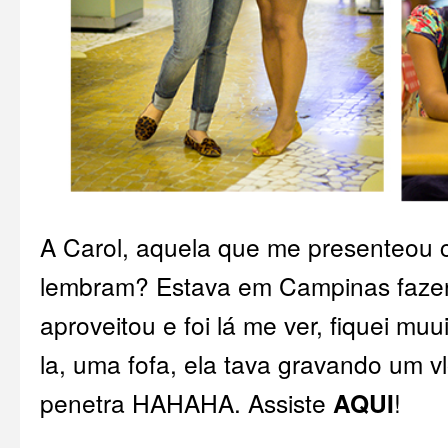
A Carol, aquela que me presenteou 
lembram? Estava em Campinas faze
aproveitou e foi lá me ver, fiquei muu
la, uma fofa, ela tava gravando um v
penetra HAHAHA. Assiste
AQUI
!