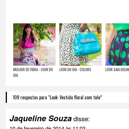
MULHER DE FIBRA - LOOK DO
LOOK DO DIA - COLORS
LOOK SAIA BOLI
DIA
109 respostas para “Look: Vestido floral com tule”
Jaqueline Souza
disse:
10 de fevereiro de 2014 às 11:03