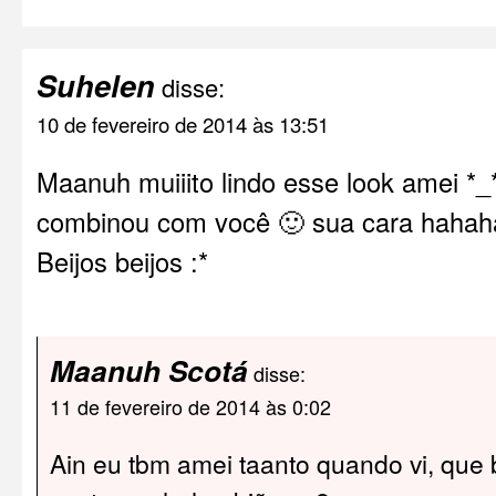
Suhelen
disse:
10 de fevereiro de 2014 às 13:51
Maanuh muiiito lindo esse look amei *_
combinou com você 🙂 sua cara hahah
Beijos beijos :*
Maanuh Scotá
disse:
11 de fevereiro de 2014 às 0:02
Ain eu tbm amei taanto quando vi, que