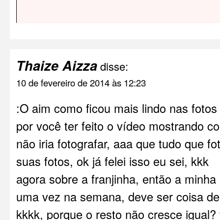
Thaize Aizza
disse:
10 de fevereiro de 2014 às 12:23
:O aim como ficou mais lindo nas fotos *
por você ter feito o vídeo mostrando c
não iria fotografar, aaa que tudo que f
suas fotos, ok já felei isso eu sei, kkk
agora sobre a franjinha, então a minh
uma vez na semana, deve ser coisa de
kkkk, porque o resto não cresce igual