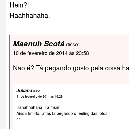
Hein?!
Haahhahaha.
Maanuh Scotá
disse:
10 de fevereiro de 2014 às 23:58
Não é? Tá pegando gosto pela coisa h
Juliana
disse:
11 de fevereiro de 2014 às 16:29
Hahahhahaha. Tá msm!
Ainda tímido…mas tá pegando o feeling das fotos!!
^^