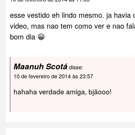
esse vestido eh lindo mesmo. ja havia 
video, mas nao tem como ver e nao fa
bom dia 😀
Maanuh Scotá
disse:
10 de fevereiro de 2014 às 23:57
hahaha verdade amiga, bjãooo!