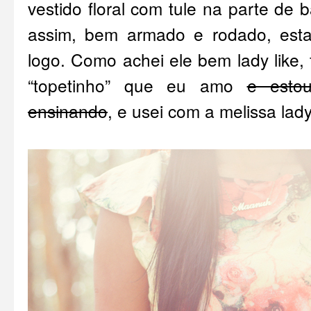
vestido floral com tule na parte de 
assim, bem armado e rodado, estav
logo. Como achei ele bem lady like,
“topetinho” que eu amo
e esto
ensinando
, e usei com a melissa lady