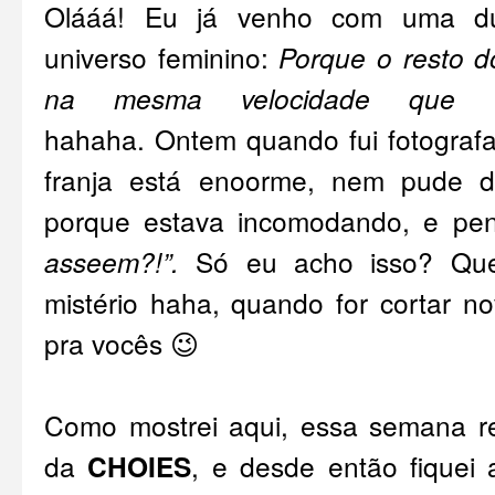
Olááá! Eu já venho com uma dú
universo feminino:
Porque o resto d
na mesma velocidade que a
hahaha. Ontem quando fui fotografa
franja está enoorme, nem pude de
porque estava incomodando, e pe
asseem?!”.
Só eu acho isso? Que
mistério haha, quando for cortar n
pra vocês 😉
Como mostrei
aqui
, essa semana r
da
CHOIES
, e desde então fiquei