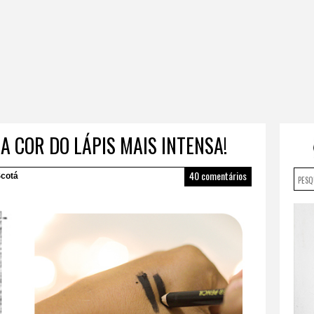
A COR DO LÁPIS MAIS INTENSA!
40 comentários
cotá