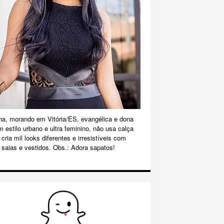
na, morando em Vitória/ES, evangélica e dona
m estilo urbano e ultra feminino, não usa calça
cria mil looks diferentes e irresistíveis com
 saias e vestidos. Obs.: Adora sapatos!