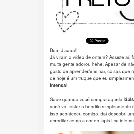
Bom diaaaa!!!
Já viram o vídeo de ontem? Assiste aí, 
muita gente adorou hehe. Apesar de não
gosto de aprender/ensinar, coisas que r
de hoje é um truque que eu simplesmen
!
intensa
Sabe quando você compra aquele
lápis
você vai testar o bendito simplesmente
isso aconteceu comigo, daí descobri um
acreditar como a cor do lápis fica inten