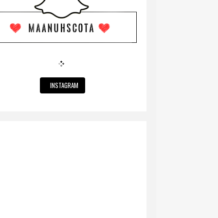
INSTAGRAM