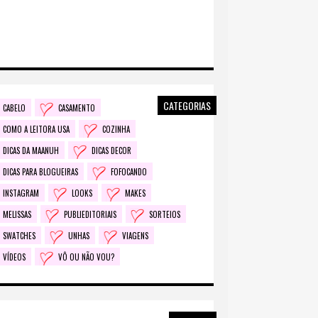
CATEGORIAS
CABELO
CASAMENTO
COMO A LEITORA USA
COZINHA
DICAS DA MAANUH
DICAS DECOR
DICAS PARA BLOGUEIRAS
FOFOCANDO
INSTAGRAM
LOOKS
MAKES
MELISSAS
PUBLIEDITORIAIS
SORTEIOS
SWATCHES
UNHAS
VIAGENS
VÍDEOS
VÔ OU NÃO VOU?