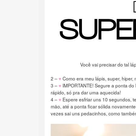
Você vai precisar do tal 
2 –
♥
Como era meu lápis, super, hiper, 
3 –
♥
IMPORTANTE! Segure a ponta do l
rápido, só pra dar uma aquecida!
4 –
♥
Espere esfriar uns 10 segundos, te
mão, até a ponta ficar sólida novamente
vezes sai uns pedacinhos, como também 