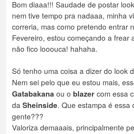
Bom diaaa!!! Saudade de postar look
nem tive tempo pra nadaaa, minha v
correria, mas como pretendo entrar 
Fevereiro, estou começando a frear 
não fico looouca! hahaha.
Só tenho uma coisa a dizer do look 
Nem sei pelo que eu estou mais, es
Gatabakana
ou o
blazer
com essa co
da
Sheinside
. Que estampa é essa 
gente???
Valoriza demaaais, principalmente p