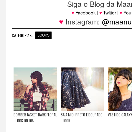
Siga o Blog da Maa
♥
Facebook
|
♥
Twitter
|
♥
You
♥
Instagram:
@maanuh
CATEGORIAS:
LOOKS
BOMBER JACKET DARK FLORAL
SAIA MIDI PRETO E DOURADO
VESTIDO GALAX
- LOOK DO DIA
- LOOK