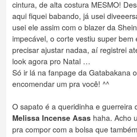
cintura, de alta costura MESMO! De
aqui fiquei babando, já usei diveeer
usei ele assim com o blazer da Shei
impecável, o corte vestiu super be
precisar ajustar nadaa, aí registrei at
look agora pro Natal …
Só ir lá na fanpage da
Gatabakana
o
encomendar um pra você! ^^
O sapato é a queridinha e guerreira
Melissa Incense Asas
haha. Acho u
pra compor com a bolsa que també