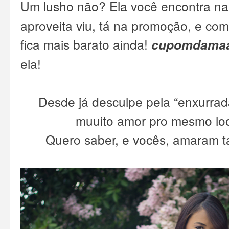
Um lusho não? Ela você encontra n
aproveita viu, tá na promoção, e co
fica mais barato ainda!
cupomdama
ela
!
Desde já desculpe pela “enxurrad
muuito amor pro mesmo loo
Quero saber, e vocês, amaram 