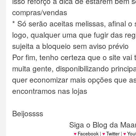
isso reforço a dica de estarem bem 
compras/vendas
* Só serão aceitas melissas, afinal o 
logo, qualquer uma que fugir das reg
sujeita a bloqueio sem aviso prévio
Por fim, tenho certeza que o site vai 
muita gente, disponibilizando princi
quer economizar mais opções que a
encontramos nas lojas
Beijossss
Siga o Blog da Maa
♥
Facebook
|
♥
Twitter
|
♥
You