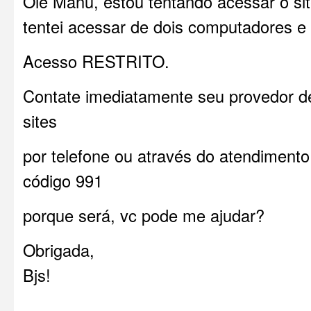
Oie Manu, estou tentando acessar o sit
tentei acessar de dois computadores e
Acesso RESTRITO.
Contate imediatamente seu provedor 
sites
por telefone ou através do atendimento
código 991
porque será, vc pode me ajudar?
Obrigada,
Bjs!