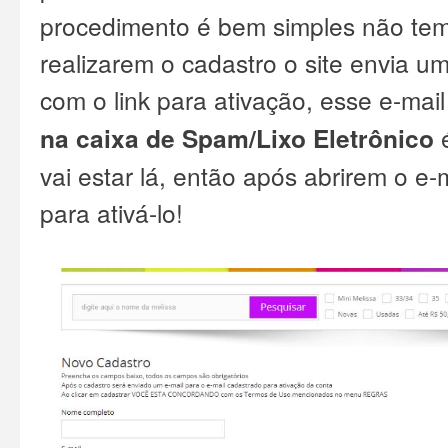
procedimento é bem simples não tem
realizarem o cadastro o site envia u
com o link para ativação, esse e-mai
na caixa de Spam/Lixo Eletrônico
é
vai estar lá, então após abrirem o e-ma
para ativá-lo!