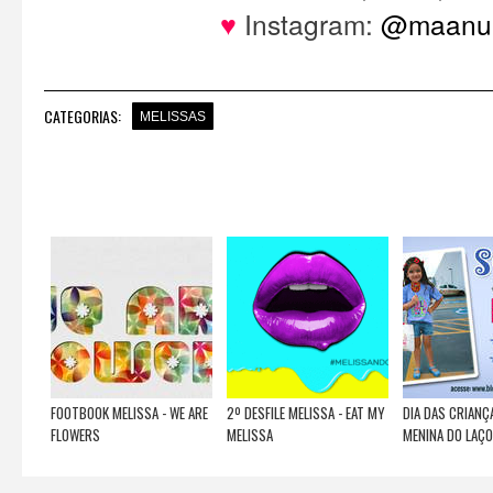
♥
Instagram:
@maanuh
CATEGORIAS:
MELISSAS
FOOTBOOK MELISSA - WE ARE
2º DESFILE MELISSA - EAT MY
DIA DAS CRIANÇ
FLOWERS
MELISSA
MENINA DO LAÇO