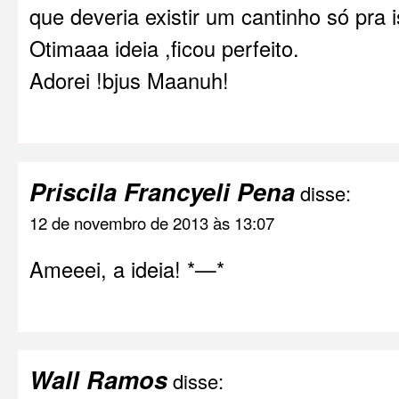
que deveria existir um cantinho só pra i
Otimaaa ideia ,ficou perfeito.
Adorei !bjus Maanuh!
Priscila Francyeli Pena
disse:
12 de novembro de 2013 às 13:07
Ameeei, a ideia! *—*
Wall Ramos
disse: