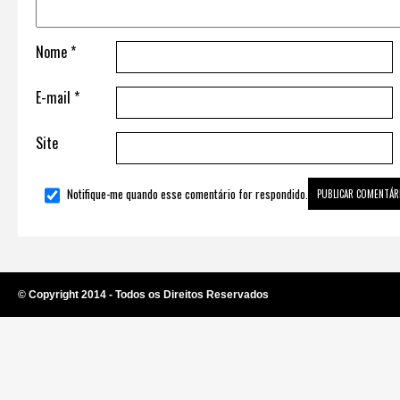
Nome
*
E-mail
*
Site
Notifique-me quando esse comentário for respondido.
© Copyright 2014 - Todos os Direitos Reservados