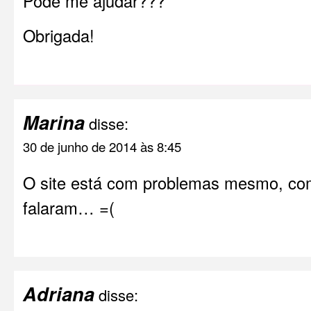
Pode me ajudar???
Obrigada!
Marina
disse:
30 de junho de 2014 às 8:45
O site está com problemas mesmo, co
falaram… =(
Adriana
disse: