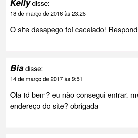
Kelly
disse:
18 de março de 2016 às 23:26
O site desapego foi cacelado! Responda
Bia
disse:
14 de março de 2017 às 9:51
Ola td bem? eu não consegui entrar. me
endereço do site? obrigada