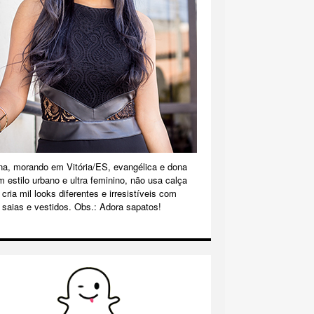
na, morando em Vitória/ES, evangélica e dona
m estilo urbano e ultra feminino, não usa calça
cria mil looks diferentes e irresistíveis com
 saias e vestidos. Obs.: Adora sapatos!