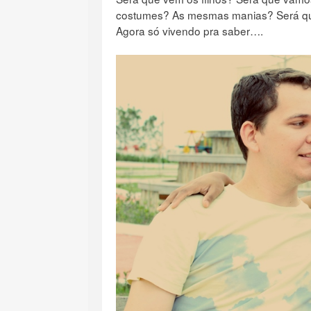
costumes? As mesmas manias? Será qu
Agora só vivendo pra saber….