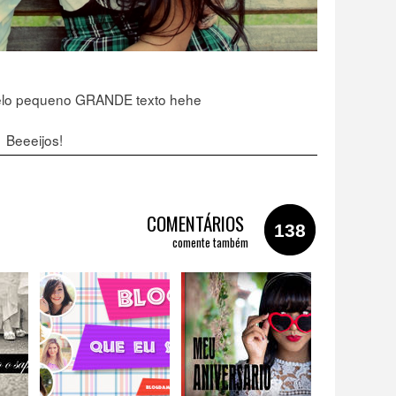
elo pequeno GRANDE texto hehe
Beeeijos!
COMENTÁRIOS
138
comente também