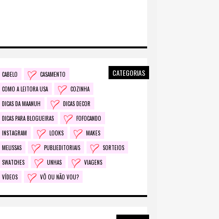
CATEGORIAS
CABELO
CASAMENTO
COMO A LEITORA USA
COZINHA
DICAS DA MAANUH
DICAS DECOR
DICAS PARA BLOGUEIRAS
FOFOCANDO
INSTAGRAM
LOOKS
MAKES
MELISSAS
PUBLIEDITORIAIS
SORTEIOS
SWATCHES
UNHAS
VIAGENS
VÍDEOS
VÔ OU NÃO VOU?