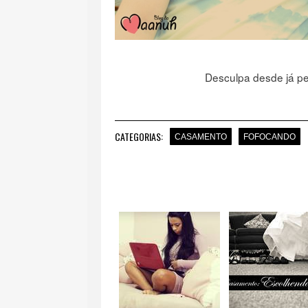
Desculpa desde já p
CATEGORIAS:
CASAMENTO
FOFOCANDO