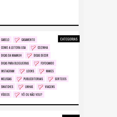
CATEGORIAS
CABELO
CASAMENTO
COMO A LEITORA USA
COZINHA
DICAS DA MAANUH
DICAS DECOR
DICAS PARA BLOGUEIRAS
FOFOCANDO
INSTAGRAM
LOOKS
MAKES
MELISSAS
PUBLIEDITORIAIS
SORTEIOS
SWATCHES
UNHAS
VIAGENS
VÍDEOS
VÔ OU NÃO VOU?