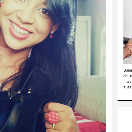
Baia
de u
mais 
suas