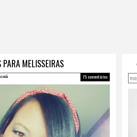
S PARA MELISSEIRAS
75 comentários
cotá