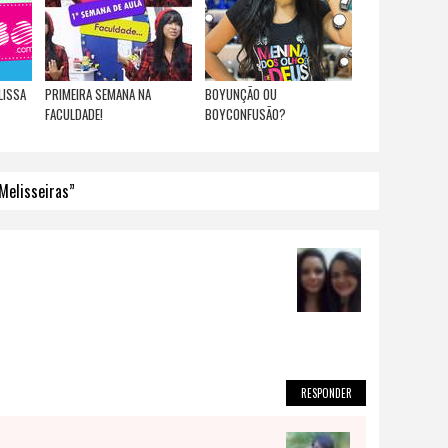
LISSA
PRIMEIRA SEMANA NA
BOYUNÇÃO OU
FACULDADE!
BOYCONFUSÃO?
Melisseiras”
RESPONDER