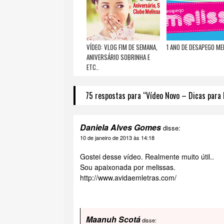
VÍDEO: VLOG FIM DE SEMANA,
1 ANO DE DESAPEGO ME
ANIVERSÁRIO SOBRINHA E
ETC..
75 respostas para “Vídeo Novo – Dicas para 
Daniela Alves Gomes
disse:
10 de janeiro de 2013 às 14:18
Gostei desse vídeo. Realmente muito útil..
Sou apaixonada por melissas.
http://www.avidaemletras.com/
Maanuh Scotá
disse: