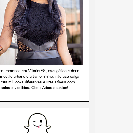
na, morando em Vitória/ES, evangélica e dona
m estilo urbano e ultra feminino, não usa calça
cria mil looks diferentes e irresistíveis com
 saias e vestidos. Obs.: Adora sapatos!