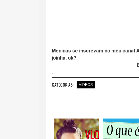
Meninas se inscrevam no meu canal
joinha, ok?
.
CATEGORIAS:
VÍDEOS