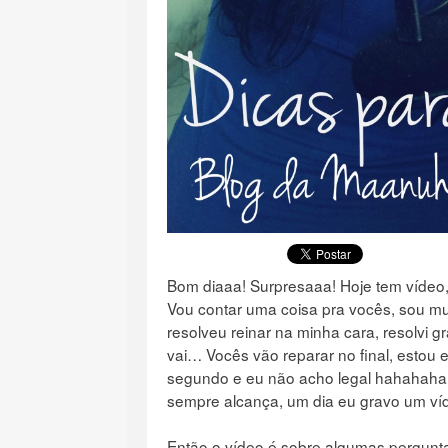
Bom diaaa! Surpresaaa! Hoje tem vídeo
Vou contar uma coisa pra vocês, sou mu
resolveu reinar na minha cara, resolvi g
vai… Vocês vão reparar no final, estou 
segundo e eu não acho legal hahahahah
sempre alcança, um dia eu gravo um v
Então o vídeo é sobre algumas pergunt